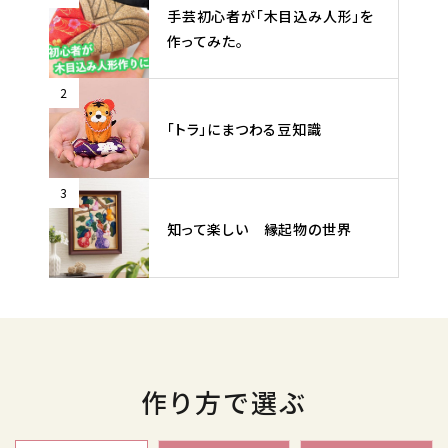
手芸初心者が「木目込み人形」を
作ってみた。
2
「トラ」にまつわる豆知識
3
知って楽しい 縁起物の世界
作り方で選ぶ