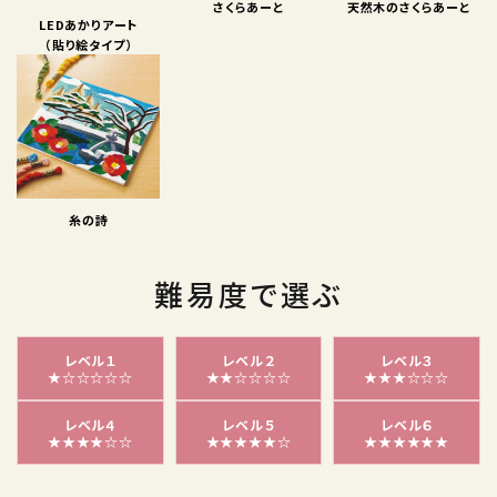
さくらあーと
天然木のさくらあーと
LEDあかりアート
（貼り絵タイプ）
糸の詩
難易度で選ぶ
レベル１
レベル２
レベル３
★☆☆☆☆☆
★★☆☆☆☆
★★★☆☆☆
レベル４
レベル５
レベル６
★★★★☆☆
★★★★★☆
★★★★★★