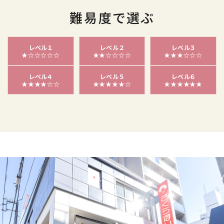
難易度で選ぶ
レベル１
レベル２
レベル３
★☆☆☆☆☆
★★☆☆☆☆
★★★☆☆☆
レベル４
レベル５
レベル６
★★★★☆☆
★★★★★☆
★★★★★★