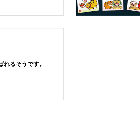
ばれるそうです。