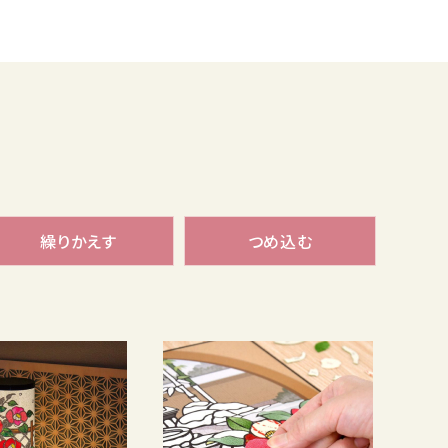
繰りかえす
つめ込む