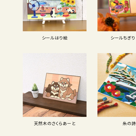
シールはり絵
シールちぎり
天然木のさくらあーと
糸の詩