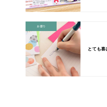
お便り
とても喜