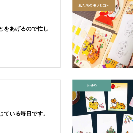
私たちのモノとコト
とをあげるので忙し
お便り
じている毎日です。