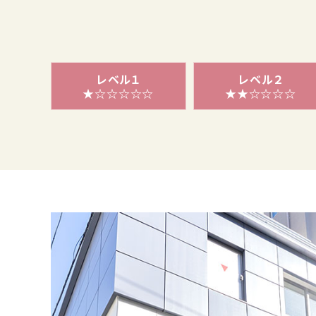
レベル１
レベル２
★☆☆☆☆☆
★★☆☆☆☆