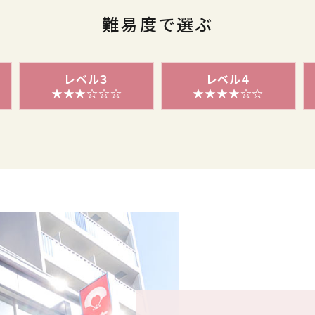
難易度で選ぶ
レベル３
レベル４
★★★☆☆☆
★★★★☆☆