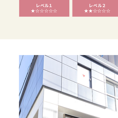
レベル１
レベル２
★☆☆☆☆☆
★★☆☆☆☆