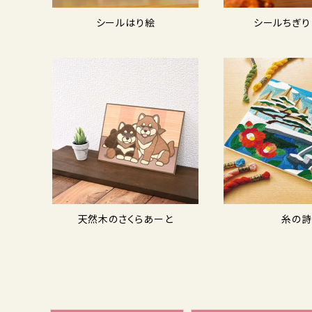
シールはり絵
シールちぎり
天然木のさくらあーと
糸の詩