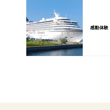
法人の方へ
コーポレートサイト
実店舗案内
感動体験