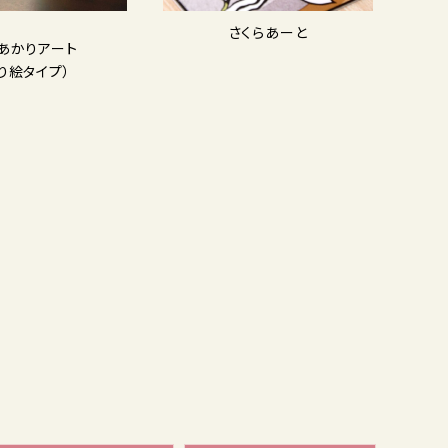
さくらあーと
Dあかりアート
り絵タイプ）