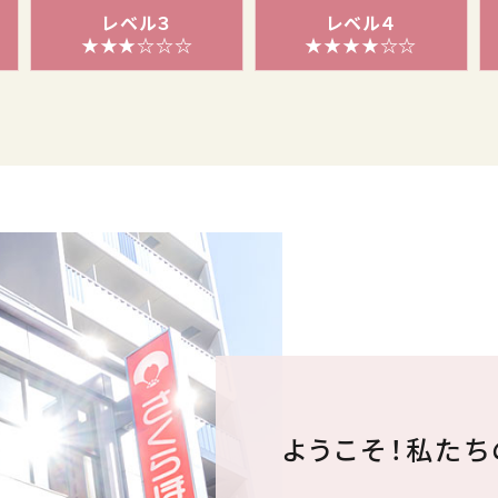
レベル３
レベル４
★★★☆☆☆
★★★★☆☆
ようこそ！私た