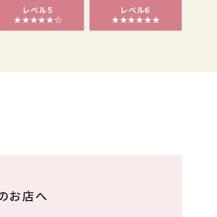
レベル５
レベル６
★★★★★☆
★★★★★★
ちのお店へ