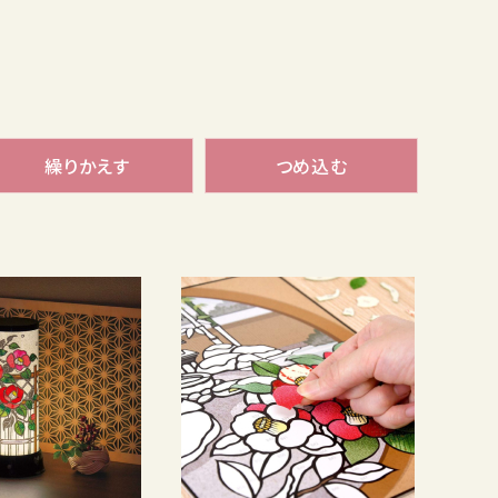
繰りかえす
つめ込む