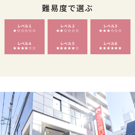
難易度で選ぶ
レベル１
レベル２
レベル３
★☆☆☆☆☆
★★☆☆☆☆
★★★☆☆☆
レベル４
レベル５
レベル６
★★★★☆☆
★★★★★☆
★★★★★★