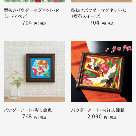
型抜きパウダーマグネット・Ｐ
型抜きパウダーマグネット・Ｏ
（テディベア）
（喫茶スイーツ）
704
704
税込
税込
パウダーアート・彩り金魚
パウダーアート・吉祥夫婦鶴
748
2,090
税込
税込