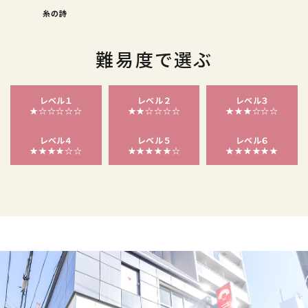
糸の詩
難易度で選ぶ
レベル１
レベル２
レベル３
★☆☆☆☆☆
★★☆☆☆☆
★★★☆☆☆
レベル４
レベル５
レベル６
★★★★☆☆
★★★★★☆
★★★★★★