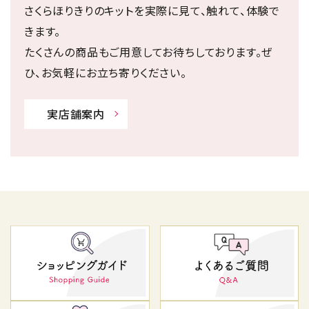
さくらほりきりのキットを実際に見て、触れて、体験で
きます。
たくさんの商品もご用意してお待ちしております。ぜ
ひ、お気軽にお立ち寄りください。
実店舗案内