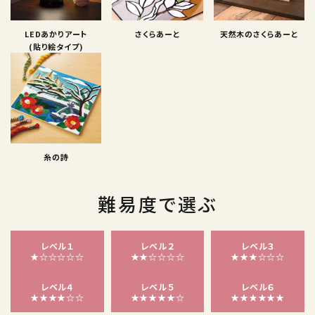
LEDあかりアート
さくらあーと
天然木のさくらあーと
(貼り絵タイプ)
糸の詩
難易度で選ぶ
レベル１
レベル２
レベル３
★☆☆☆☆☆
★★☆☆☆☆
★★★☆☆☆
レベル４
レベル５
レベル６
★★★★☆☆
★★★★★☆
★★★★★★