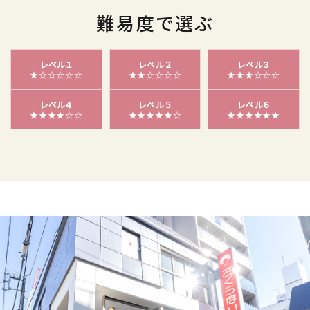
難易度で選ぶ
レベル１
レベル２
レベル３
★☆☆☆☆☆
★★☆☆☆☆
★★★☆☆☆
レベル４
レベル５
レベル６
★★★★☆☆
★★★★★☆
★★★★★★