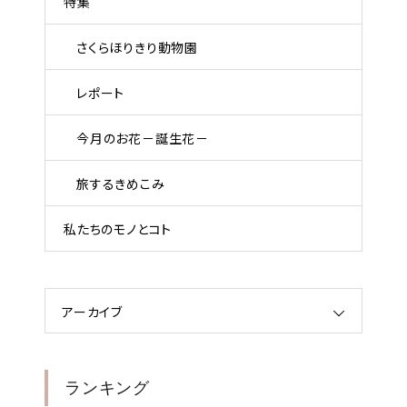
特集
さくらほりきり動物園
レポート
今月のお花－誕生花－
旅するきめこみ
私たちのモノとコト
アーカイブ
ランキング