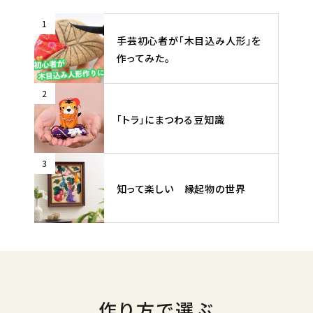
1
手芸初心者が「木目込み人形」を
作ってみた。
2
「トラ」にまつわる豆知識
3
知って楽しい 縁起物の世界
作り方で選ぶ