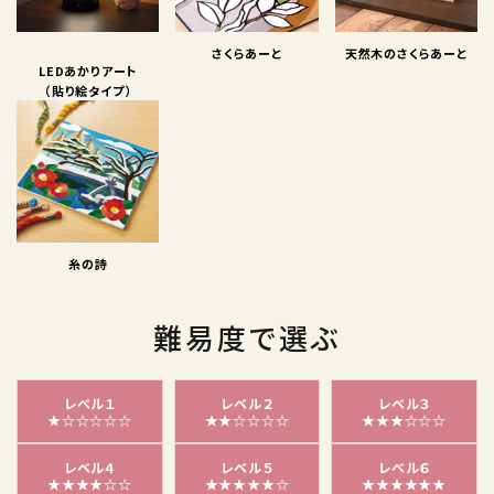
さくらあーと
天然木のさくらあーと
LEDあかりアート
（貼り絵タイプ）
糸の詩
難易度で選ぶ
レベル１
レベル２
レベル３
★☆☆☆☆☆
★★☆☆☆☆
★★★☆☆☆
レベル４
レベル５
レベル６
★★★★☆☆
★★★★★☆
★★★★★★