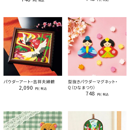
税込
パウダーアート・吉祥夫婦鶴
型抜きパウダーマグネット・
2,090
Q（ひなまつり）
税込
748
税込