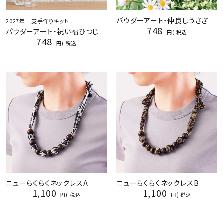
パウダーアート・仲良しうさぎ
2027年干支手作りキット
748
パウダーアート・祝い福ひつじ
税込
748
税込
ニューらくらくネックレスA
ニューらくらくネックレスB
1,100
1,100
税込
税込