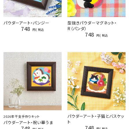
パウダーアート・パンジー
型抜きパウダーマグネット・
748
R（パンダ）
税込
748
税込
パウダーアート・子猫とバスケッ
2026年干支手作りキット
ト
パウダーアート・祝い華うま
748
748
税込