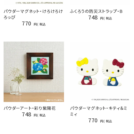
パウダーマグネット・けろけろけ
ふくろうの防災ストラップ・Ｂ
748
ろっぴ
税込
770
税込
パウダーアート・彩り紫陽花
パウダーマグネット・キティ＆ミ
748
ミィ
税込
770
税込