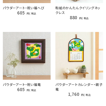
パウダーアート・祝い福へび
和紙のかんたんクイリングネッ
605
クレス
税込
880
税込
パウダーアート・祝い福竜
パウダーアートカレンダー・親子
605
竜
税込
1,760
税込