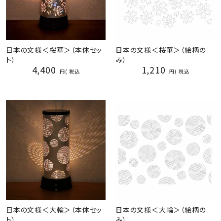
日本の文様＜桜華＞（本体セッ
日本の文様＜桜華＞（絵柄の
ト）
み）
4,400
1,210
税込
税込
日本の文様＜大輪＞（本体セッ
日本の文様＜大輪＞（絵柄の
ト）
み）