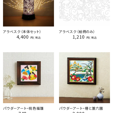
アラベスク（本体セット）
アラベスク（絵柄のみ）
4,400
1,210
税込
税込
パウダーアート・桃色福雛
パウダーアート・椿と兼六園