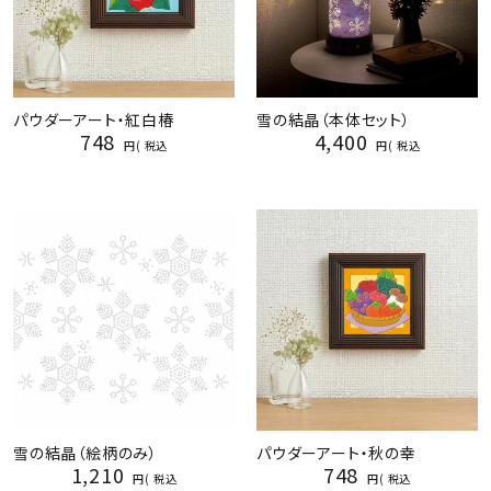
パウダーアート・紅白椿
雪の結晶（本体セット）
748
4,400
税込
税込
雪の結晶（絵柄のみ）
パウダーアート・秋の幸
1,210
748
税込
税込