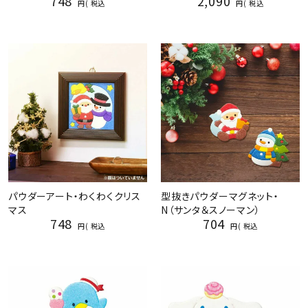
748
2,090
税込
税込
パウダーアート・わくわくクリス
型抜きパウダーマグネット・
マス
N（サンタ＆スノーマン）
748
704
税込
税込