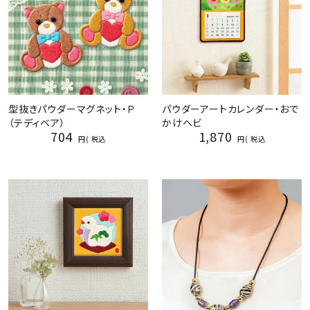
型抜きパウダーマグネット・Ｐ
パウダーアートカレンダー・おで
（テディベア）
かけヘビ
704
1,870
税込
税込