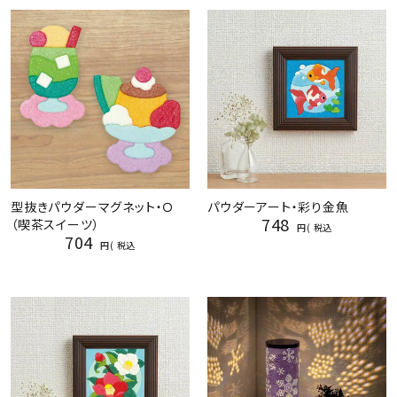
型抜きパウダーマグネット・Ｏ
パウダーアート・彩り金魚
748
（喫茶スイーツ）
税込
704
税込