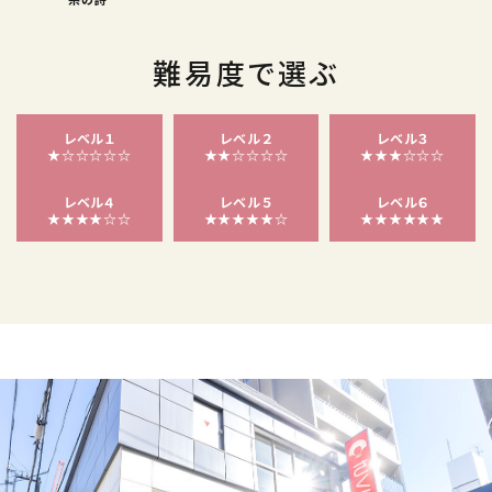
難易度で選ぶ
レベル１
レベル２
レベル３
★☆☆☆☆☆
★★☆☆☆☆
★★★☆☆☆
レベル４
レベル５
レベル６
★★★★☆☆
★★★★★☆
★★★★★★