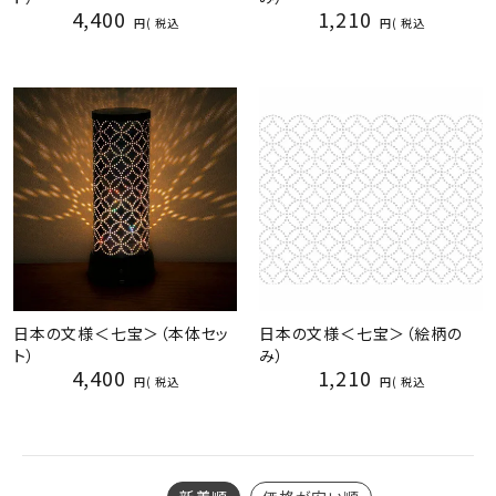
4,400
1,210
税込
税込
日本の文様＜七宝＞（本体セッ
日本の文様＜七宝＞（絵柄の
ト）
み）
4,400
1,210
税込
税込