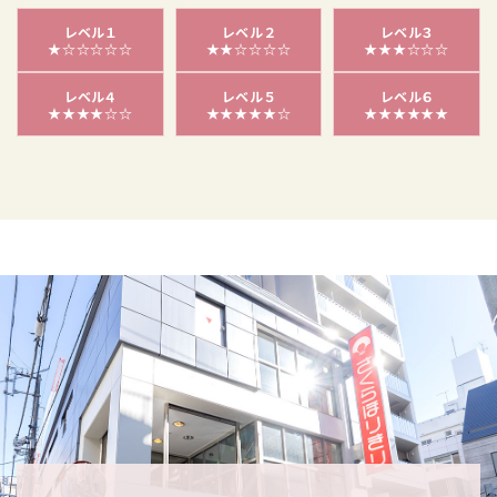
レベル１
レベル２
レベル３
★☆☆☆☆☆
★★☆☆☆☆
★★★☆☆☆
レベル４
レベル５
レベル６
★★★★☆☆
★★★★★☆
★★★★★★