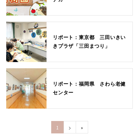
リポート：東京都 三田いきい
きプラザ「三田まつり」
リポート：福岡県 さわら老健
センター
1
»