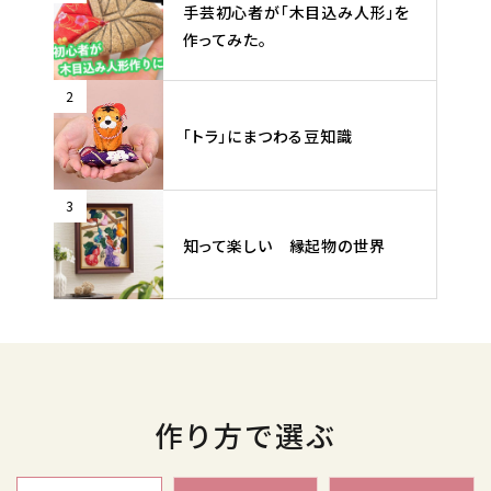
手芸初心者が「木目込み人形」を
作ってみた。
2
「トラ」にまつわる豆知識
3
知って楽しい 縁起物の世界
作り方で選ぶ