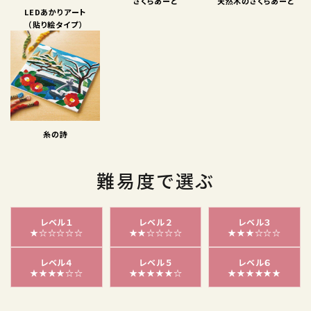
さくらあーと
天然木のさくらあーと
LEDあかりアート
（貼り絵タイプ）
糸の詩
難易度で選ぶ
レベル１
レベル２
レベル３
★☆☆☆☆☆
★★☆☆☆☆
★★★☆☆☆
レベル４
レベル５
レベル６
★★★★☆☆
★★★★★☆
★★★★★★