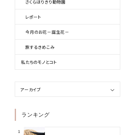
さくらほりきり動物園
レポート
今月のお花－誕生花－
旅するきめこみ
私たちのモノとコト
アーカイブ
ランキング
1