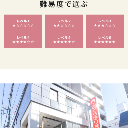
難易度で選ぶ
レベル１
レベル２
レベル３
★☆☆☆☆☆
★★☆☆☆☆
★★★☆☆☆
レベル４
レベル５
レベル６
★★★★☆☆
★★★★★☆
★★★★★★