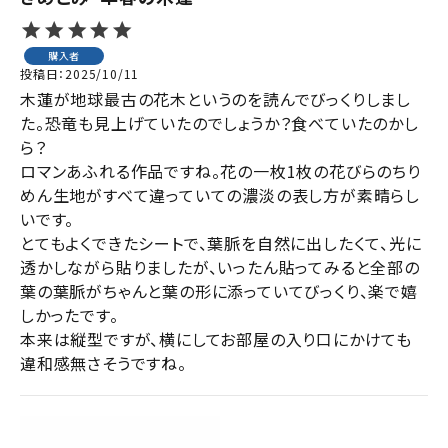
購入者
投稿日
2025/10/11
木蓮が地球最古の花木というのを読んでびっくりしまし
た。恐竜も見上げていたのでしょうか？食べていたのかし
ら？

ロマンあふれる作品ですね。花の一枚1枚の花びらのちり
めん生地がすべて違っていての濃淡の表し方が素晴らし
いです。

とてもよくできたシートで、葉脈を自然に出したくて、光に
透かしながら貼りましたが、いったん貼ってみると全部の
葉の葉脈がちゃんと葉の形に添っていてびっくり、楽で嬉
しかったです。

本来は縦型ですが、横にしてお部屋の入り口にかけても
違和感無さそうですね。