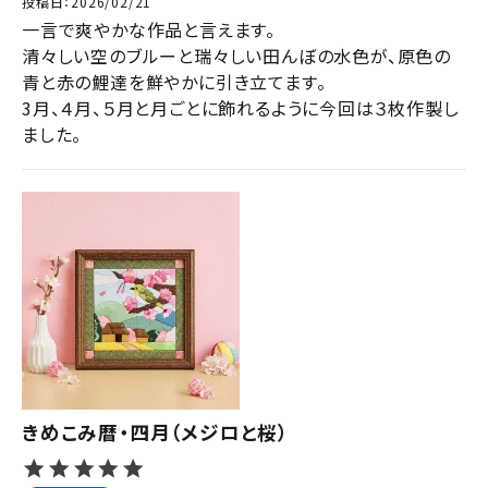
投稿日
2026/02/21
一言で爽やかな作品と言えます。

清々しい空のブルーと瑞々しい田んぼの水色が、原色の
青と赤の鯉達を鮮やかに引き立てます。

3月、４月、５月と月ごとに飾れるように今回は３枚作製し
ました。
きめこみ暦・四月（メジロと桜）