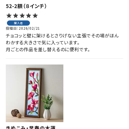
52-2額（８インチ）
購入者
投稿日
2026/02/21
チョコッと壁に架けるとさりげない主張でその場がほん
わかする大きさで気に入っています。

月ごとの作品を差し替えるのに便利です。
きめこみ・早春の木蓮