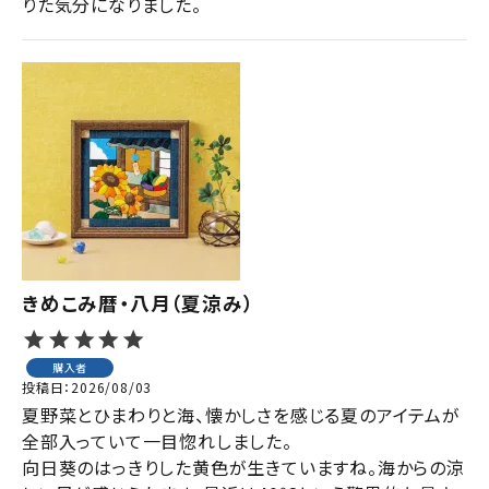
りた気分になりました。
きめこみ暦・八月（夏涼み）
購入者
投稿日
2026/08/03
夏野菜とひまわりと海、懐かしさを感じる夏のアイテムが
全部入っていて一目惚れしました。

向日葵のはっきりした黄色が生きていますね。海からの涼