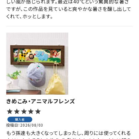
しい風が感じられます。最近は40℃という驚異的な暑さ
ですが、この作品を見ていると爽やかな暑さを醸し出して
くれて、ホッとします。
きめこみ・アニマルフレンズ
購入者
投稿日
2026/08/03
もう孫達も大きくなってしまったし、周りには使ってくれる