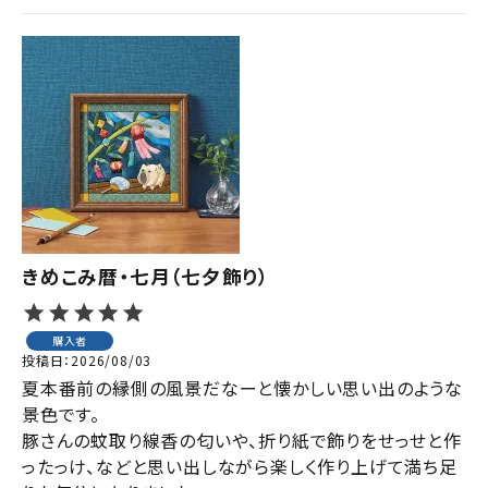
きめこみ暦・七月（七夕飾り）
購入者
投稿日
2026/08/03
夏本番前の縁側の風景だなーと懐かしい思い出のような
景色です。

豚さんの蚊取り線香の匂いや、折り紙で飾りをせっせと作
ったっけ、などと思い出しながら楽しく作り上げて満ち足