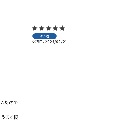
購入者
投稿日
2026/02/21
いたので
、うまく桜