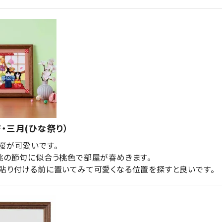
・三月(ひな祭り）
桜が可愛いです。

桃の節句に似合う桃色で部屋が春めきます。

貼り付ける前に置いてみて可愛くなる位置を探すと良いです。