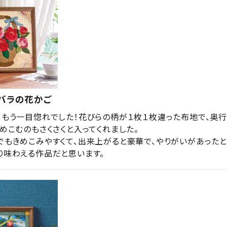
バラの花かご
、もう一目惚れでした！花びらの柄が１枚１枚違った布地で、奥
めこむのもさくさくと入ってくれました。

でもきめこみやすくて、出来上がると豪華で、やりがいがあった
り味わえる作品だと思います。