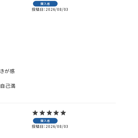
購入者
投稿日
2026/08/03
行きが感
と自己満
購入者
投稿日
2026/08/03