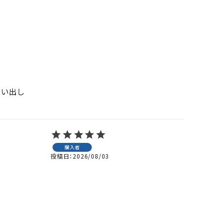
思い出し
購入者
投稿日
2026/08/03