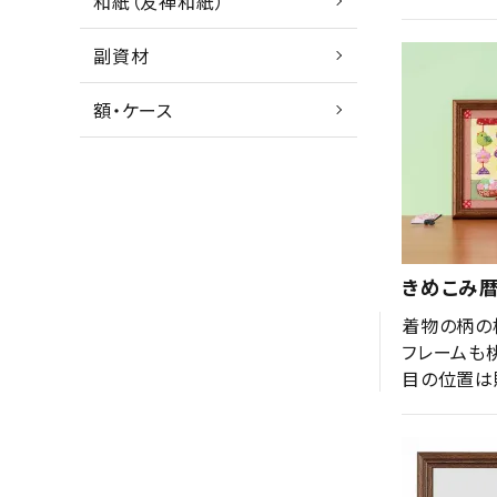
和紙（友禅和紙）
副資材
額・ケース
きめこみ暦
着物の柄の
フレームも
目の位置は