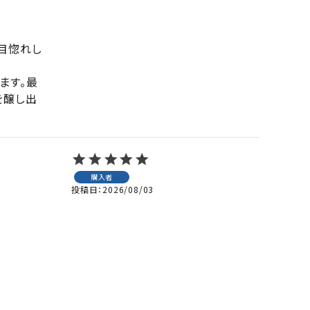
目惚れし
ます。最
を醸し出
購入者
投稿日
2026/08/03