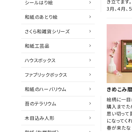
き立てます。

シールはり絵
3月、４月
和紙のあとり絵
さくら和雑貨シリーズ
和紙工芸品
ハウスボックス
ファブリックボックス
和紙のハーバリウム
きめこみ暦
絵柄に一目
苔のテラリウム
購入までた
思い切って
木目込み人形
になってくれ