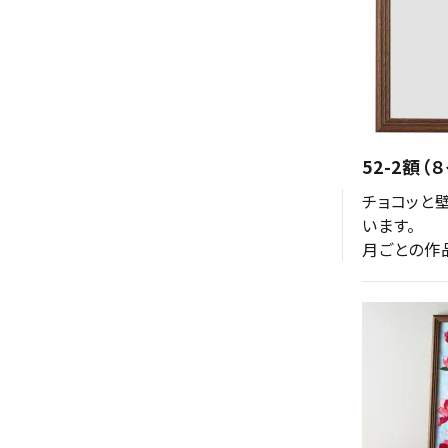
52-2額（
チョコッと
います。

月ごとの作