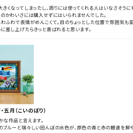
大きくなってしまったし、周りには使ってくれる人はいなさそうに
ちのかわいさには購入せずにはいられませんでした。

ふわふわで表情がめんこくて。目のちょっとした位置で雰囲気も
いに差し上げたらきっと喜ばれると思います。
・五月（こいのぼり）
かな作品と言えます。

のブルーと瑞々しい田んぼの水色が、原色の青と赤の鯉達を鮮