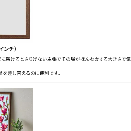
８インチ）
壁に架けるとさりげない主張でその場がほんわかする大きさで気
品を差し替えるのに便利です。