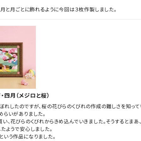
、５月と月ごとに飾れるように今回は３枚作製しました。
・四月（メジロと桜）
ぼれしたのですが、桜の花びらのくびれの作成の難しさを知って
めらいがありました。

買い、花びらのくびれからきめ込んでいきました。そうするとまあ
たようで安心しました。
