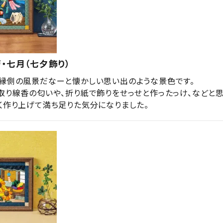
・七月（七夕飾り）
縁側の風景だなーと懐かしい思い出のような景色です。

取り線香の匂いや、折り紙で飾りをせっせと作ったっけ、などと
く作り上げて満ち足りた気分になりました。