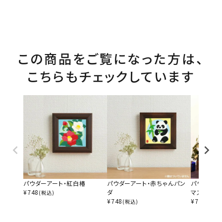
この商品をご覧になった方は、
こちらもチェックしています
パウダーアート・紅白椿
パウダーアート・赤ちゃんパン
パウダーア
¥
748
ダ
マス
(税込)
¥
748
¥
748
(税込)
(税込)