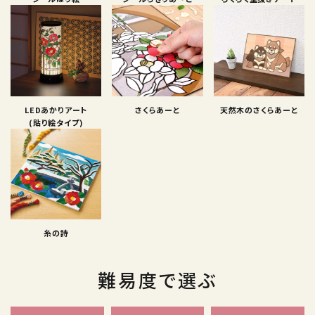
LEDあかりアート
さくらあーと
天然木のさくらあーと
(貼り絵タイプ)
糸の詩
難易度で選ぶ