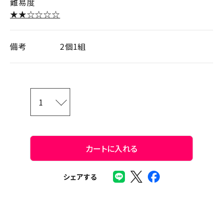
難易度
★★☆☆☆☆
備考
2個1組
カートに入れる
シェアする