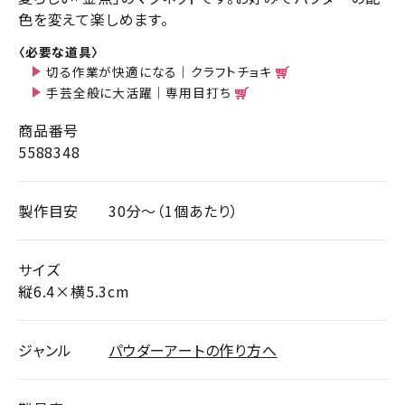
色を変えて楽しめます。
〈必要な道具〉
切る作業が快適になる｜クラフトチョキ
手芸全般に大活躍｜専用目打ち
商品番号
5588348
製作目安
30分～（1個あたり）
サイズ
縦6.4×横5.3cm
ジャンル
パウダーアートの作り方へ