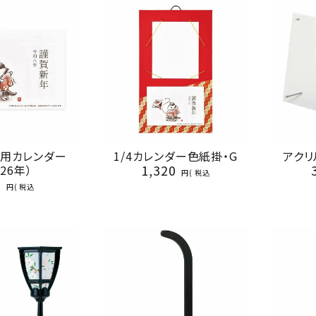
掛用カレンダー
1/4カレンダー色紙掛・G
アクリ
1,320
026年）
税込
0
税込