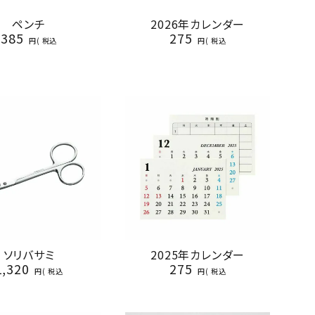
ペンチ
2026年カレンダー
385
275
税込
税込
ソリバサミ
2025年カレンダー
1,320
275
税込
税込