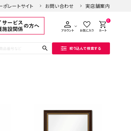
ーポレートサイト
お問い合わせ
実店舗案内
0
アカウント
お気に入り
カート
search
絞り込んで検索する