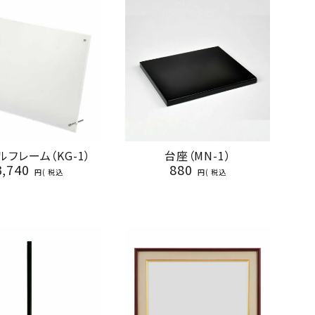
ルフレーム（KG-1）
台座（MN-1）
3,740
880
税込
税込