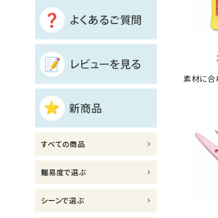
診断チャート
ジャンルで選ぶ
レビューを見る
素材に合
コーポレートサイト
実店舗案内
デイサービス／
介護施設関係の方へ
すべての商品
最新のチラシはこちら
お問い合わせ
難易度で選ぶ
ACCOUNT MENU
シーンで選ぶ
ようこそ ゲスト 様