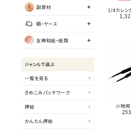
副資材
1/4カレ
1,32
額・ケース
友禅和紙・紙類
ジャンルで選ぶ
一覧を見る
きめこみパッチワーク
小物用
押絵
25
かんたん押絵