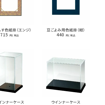
どんす色紙掛（エンジ）
豆ごよみ用色紙掛（紺）
715
440
税込
税込
インナーケース
ウインナーケース