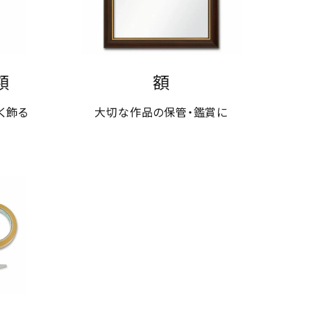
額
額
く飾る
大切な作品の保管・鑑賞に