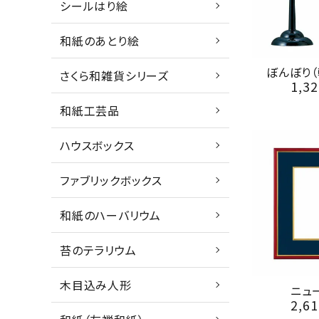
シールはり絵
和紙のあとり絵
ぼんぼり（
さくら和雑貨シリーズ
1,32
和紙工芸品
ハウスボックス
ファブリックボックス
和紙のハーバリウム
苔のテラリウム
木目込み人形
ニュ
2,61