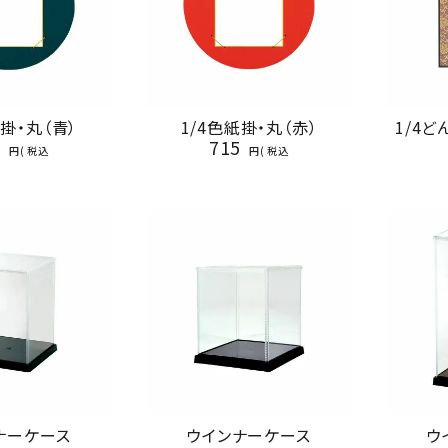
紙掛・丸（青）
1/4色紙掛・丸（赤）
1/4
5
715
税込
税込
ナーケース
ウインナーケース
ウ