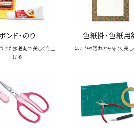
ボンド・のり
色紙掛・色紙用
わせた接着剤で美しく仕上
ほこりや汚れから守り、美し
げる