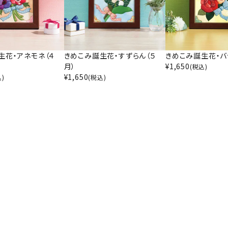
生花・アネモネ（４
きめこみ誕生花・すずらん（５
きめこみ誕生花・バ
月）
¥
1,650
(税込)
¥
1,650
込)
(税込)