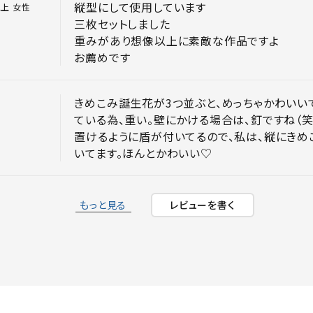
縦型にして使用しています

以上
女性
三枚セットしました

重みがあり想像以上に素敵な作品ですよ

お薦めです
きめこみ誕生花が3つ並ぶと、めっちゃかわいいで
ている為、重い。壁にかける場合は、釘ですね（
置けるように盾が付いてるので、私は、縦にき
いてます。ほんとかわいい♡
もっと見る
レビューを書く