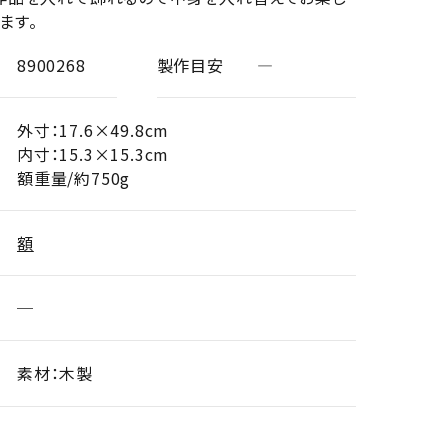
ます。
8900268
製作目安
―
外寸：17.6×49.8cm
内寸：15.3×15.3cm
額重量/約750g
額
─
素材：木製