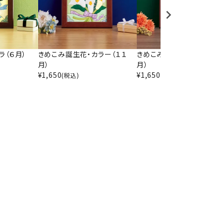
ラ（６月）
きめこみ誕生花・カラー（１１
きめこみ誕生花・ガーベラ（
月）
月）
¥
1,650
¥
1,650
(税込)
(税込)