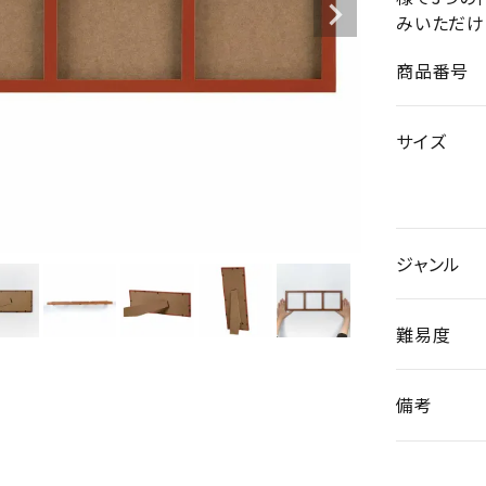
みいただけ
商品番号
サイズ
ジャンル
難易度
備考