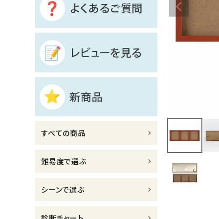
診断チャート
ジャンルで選ぶ
レビューを見る
コーポレートサイト
実店舗案内
デイサービス／
すべての商品
介護施設関係の方へ
最新のチラシはこちら
難易度で選ぶ
お問い合わせ
シーンで選ぶ
ACCOUNT MENU
ようこそ ゲスト 様
診断チャート