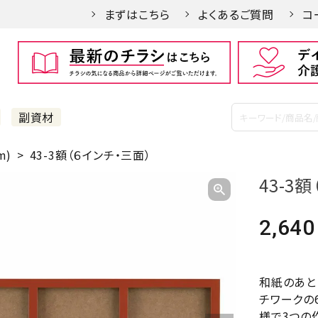
まずはこちら
よくあるご質問
コ
副資材
m)
43-3額（６インチ・三面）
43-3
2,640
和紙のあと
チワークの
様で3つの