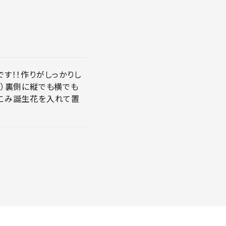
す！！作りがしっかりし
笑）裏側に縦でも横でも
めこみ誕生花を入れて置