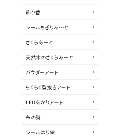
飾り香
シールちぎりあ～と
さくらあーと
天然木のさくらあーと
パウダーアート
らくらく型抜きアート
LEDあかりアート
糸の詩
シールはり絵