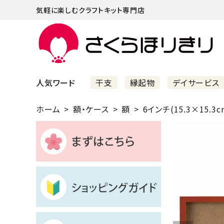
気軽に楽しむクラフトキット専門店
人気ワード
干支
縁起物
デイサービス
ホーム
額・ケース
額
6インチ(15.3×15.3c
まずはこちら
ショッピングガイド
よくあるご質問
すべての商品
新着商品