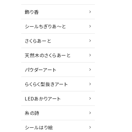
飾り香
シールちぎりあ～と
さくらあーと
天然木のさくらあーと
パウダーアート
らくらく型抜きアート
LEDあかりアート
糸の詩
シールはり絵