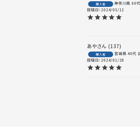
神奈川県
60
購入者
投稿日
2024/05/12
あや
137
宮城県
40代
購入者
投稿日
2024/01/28