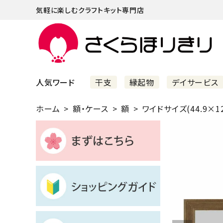
気軽に楽しむクラフトキット専門店
人気ワード
干支
縁起物
デイサービス
ホーム
額・ケース
額
ワイドサイズ(44.9×12
まずはこちら
ショッピングガイド
よくあるご質問
すべての商品
新着商品