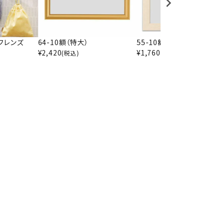
フレンズ
64-10額（特大）
55-10額（12インチ）
¥
2,420
¥
1,760
(税込)
(税込)