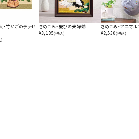
大・竹かごのテッセ
きめこみ・慶びの夫婦鶴
きめこみ・アニマル
¥
3,135
¥
2,530
(税込)
(税込)
込)