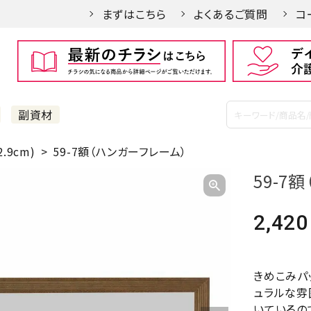
まずはこちら
よくあるご質問
コ
副資材
.9cm)
59-7額（ハンガーフレーム）
59-7
2,420
きめこみパ
ュラルな雰
いているの