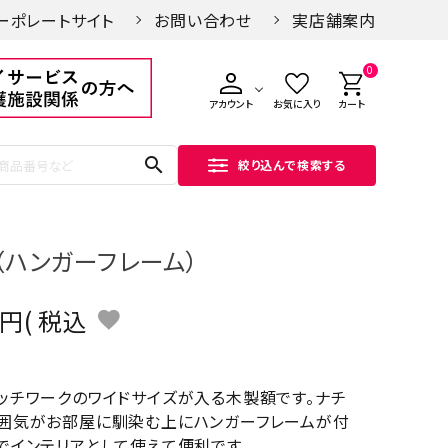
ーポレートサイト
お問い合わせ
実店舗案内
0
アカウント
お気に入り
カート
search
絞り込んで検索する
額（ハンガーフレーム）
税込
ッチワークのワイドサイズが入る木製額です。ナチ
囲気がお部屋に馴染む上にハンガーフレームが付
でインテリアとして使えて便利です。