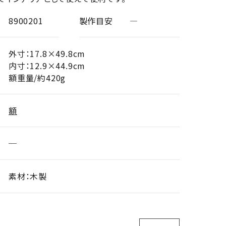
8900201
製作目安
―
外寸：17.8×49.8cm
内寸：12.9×44.9cm
額重量/約420g
額
─
素材：木製