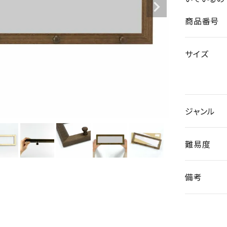
商品番号
サイズ
ジャンル
難易度
備考