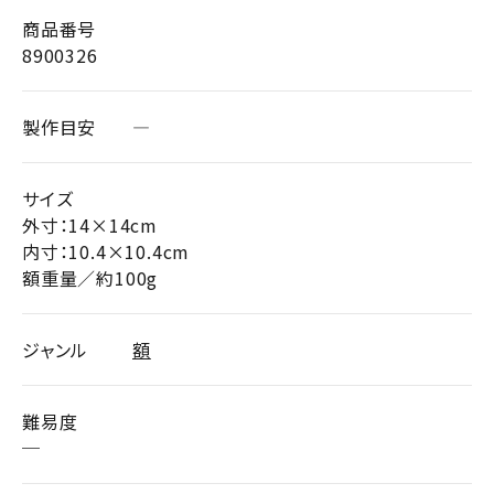
商品番号
8900326
製作目安
―
サイズ
外寸：14×14cm
内寸：10.4×10.4cm
額重量／約100g
ジャンル
額
難易度
─