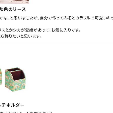
・秋色のリース
かな、と思いましたが、自分で作ってみるとカラフルで可愛いキ
リスとかシカが愛嬌があって、お気に入りです。

たら飾りたいと思います。
ルチホルダー