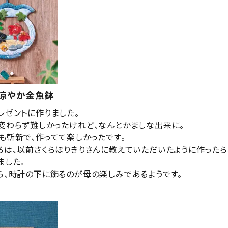
・涼やか金魚鉢
ゼントに作りました。

変わらず難しかったけれど、なんとかましな出来に。

も斬新で、作ってて楽しかったです。

ろは、以前さくらほりきりさんに教えていただいたように作ったら
した。

ら、時計の下に飾るのが母の楽しみであるようです。