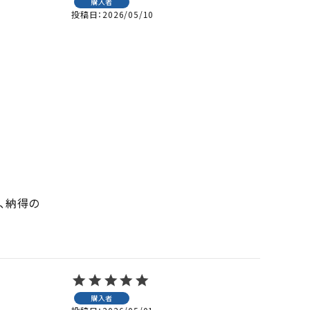
購入者
投稿日
2026/05/10
、納得の
購入者