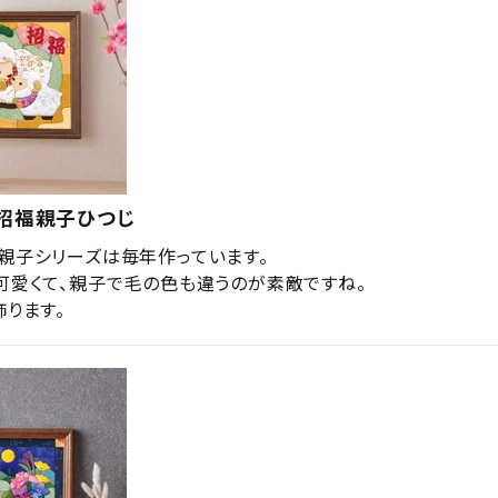
・招福親子ひつじ
親子シリーズは毎年作っています。

可愛くて、親子で毛の色も違うのが素敵ですね。

飾ります。