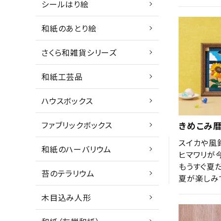
シールはり絵
和紙のあとり絵
さくら和雑貨シリーズ
和紙工芸品
ハウスボックス
ファブリックボックス
きめこみ暦
スイカや風
和紙のハーバリウム
ヒマワリが
もうすぐ夏
苔のテラリウム
夏が楽しみ
木目込み人形