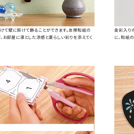
けて壁に掛けて飾ることができます。友禅和紙の
金彩入り
、お部屋に凛とした涼感と夏らしい彩りを添えてく
に、和紙