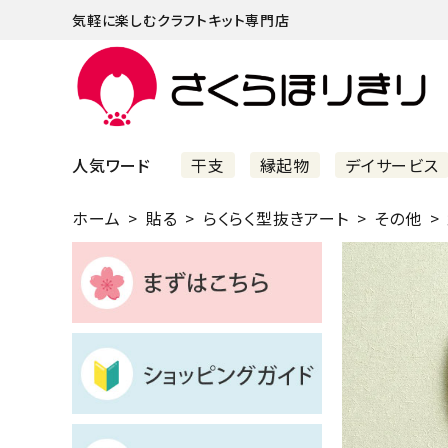
気軽に楽しむクラフトキット専門店
人気ワード
干支
縁起物
デイサービス
ホーム
貼る
らくらく型抜きアート
その他
まずはこちら
ショッピングガイド
よくあるご質問
すべての商品
新着商品