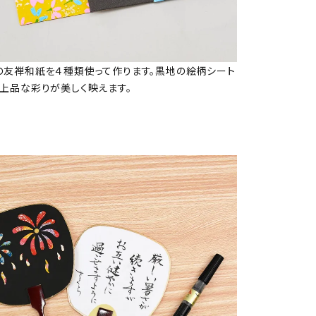
の友禅和紙を４種類使って作ります。黒地の絵柄シート
の上品な彩りが美しく映えます。