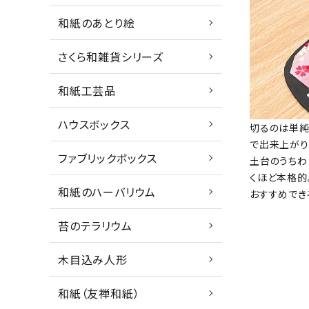
和紙のあとり絵
さくら和雑貨シリーズ
和紙工芸品
ハウスボックス
切るのは単純
で出来上がり
ファブリックボックス
土台のうちわ
くほど本格的
和紙のハーバリウム
おすすめでき
苔のテラリウム
木目込み人形
和紙（友禅和紙）