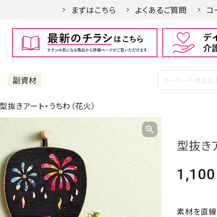
まずはこちら
よくあるご質問
コ
副資材
型抜きアート・うちわ（花火）
型抜き
1,100
素材を直線