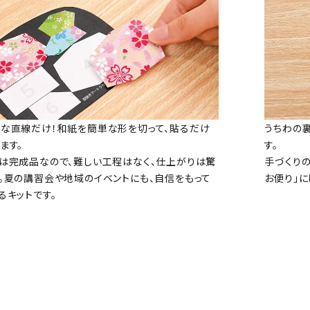
な直線だけ！和紙を簡単な形を切って、貼るだけ
うちわの
ます。
す。
は完成品なので、難しい工程はなく、仕上がりは驚
手づくり
。夏の講習会や地域のイベントにも、自信をもって
お便り」に
るキットです。