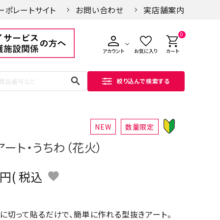
ーポレートサイト
お問い合わせ
実店舗案内
0
アカウント
お気に入り
カート
search
絞り込んで検索する
NEW
数量限定
アート・うちわ（花火）
税込
に切って貼るだけで、簡単に作れる型抜きアート。