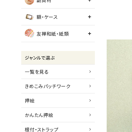
副資材
額・ケース
友禅和紙・紙類
ジャンルで選ぶ
一覧を見る
きめこみパッチワーク
押絵
かんたん押絵
根付・ストラップ