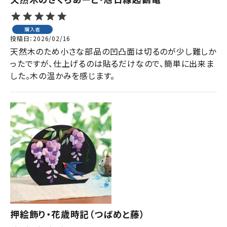
購入者
投稿日
2026/02/16
天然木のため小さな部品の凹凸面は切るのが少し難しか
ったですが、仕上げるのは貼るだけなので、簡単に出来ま
した。木の温かみを感じます。
押絵飾り・花歳時記（つばめと藤）