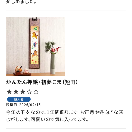
楽しめました。
かんたん押絵・初夢こま（短冊）
購入者
投稿日
2026/02/15
今年の干支なので、1年間飾ります。お正月や冬向きな感
じがします。可愛いので気に入ってます。