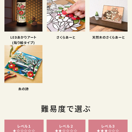
LEDあかりアート
さくらあーと
天然木のさくらあーと
(貼り絵タイプ)
糸の詩
難易度で選ぶ
レベル１
レベル２
レベル３
★☆☆☆☆☆
★★☆☆☆☆
★★★☆☆☆