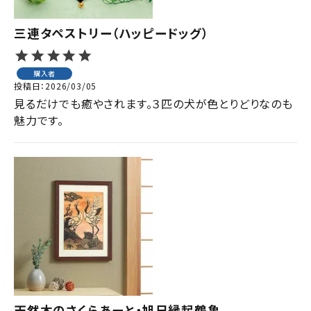
三連タペストリー（ハッピードッグ）
購入者
投稿日
2026/03/05
見るだけでも癒やされます。３匹の犬が色とりどりなのも
魅力です。
天然木のさくらあーと・旭日縁起鶴亀