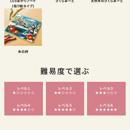
LEDあかりアート
さくらあーと
天然木のさくらあーと
(貼り絵タイプ)
糸の詩
難易度で選ぶ
レベル１
レベル２
レベル３
★☆☆☆☆☆
★★☆☆☆☆
★★★☆☆☆
レベル４
レベル５
レベル６
★★★★☆☆
★★★★★☆
★★★★★★