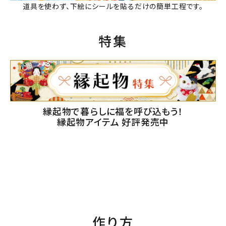
道具を使わず、下絵にシールを貼るだけの簡単工程です。
特集
縁起物で暮らしに福を呼び込もう！
縁起物アイテム 好評発売中
作り方