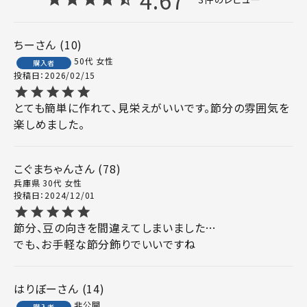
ちー
10
50代
女性
購入者
投稿日
2026/02/15
とても簡単に作れて、見栄えがいいです。節分の雰囲気を
楽しめました。
こぐまちゃん
78
兵庫県
30代
女性
投稿日
2024/12/01
節分、豆の向きを間違えてしまいました…

でも、お手軽な節分飾りでいいですね
はりぼー
14
非公開
購入者