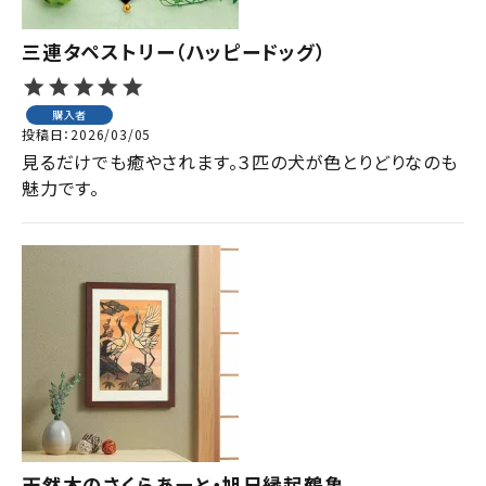
三連タペストリー（ハッピードッグ）
購入者
投稿日
2026/03/05
見るだけでも癒やされます。３匹の犬が色とりどりなのも
魅力です。
天然木のさくらあーと・旭日縁起鶴亀