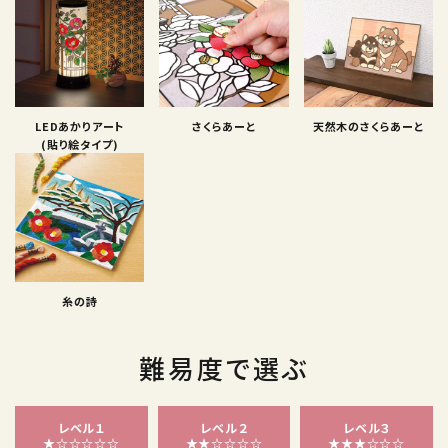
LEDあかりアート
さくらあーと
天然木のさくらあーと
(貼り絵タイプ)
糸の詩
難易度で選ぶ
レベル１
レベル２
レベル３
★☆☆☆☆☆
★★☆☆☆☆
★★★☆☆☆