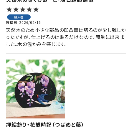
購入者
投稿日
2026/02/16
天然木のため小さな部品の凹凸面は切るのが少し難しか
ったですが、仕上げるのは貼るだけなので、簡単に出来ま
した。木の温かみを感じます。
押絵飾り・花歳時記（つばめと藤）