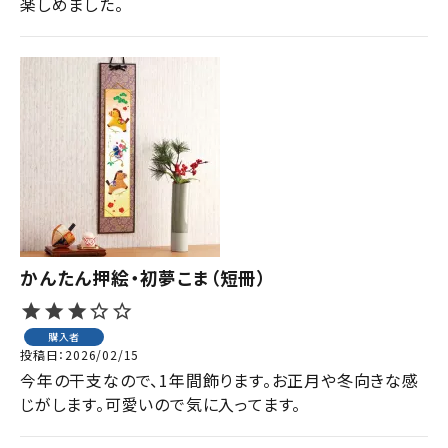
楽しめました。
かんたん押絵・初夢こま（短冊）
購入者
投稿日
2026/02/15
今年の干支なので、1年間飾ります。お正月や冬向きな感
じがします。可愛いので気に入ってます。