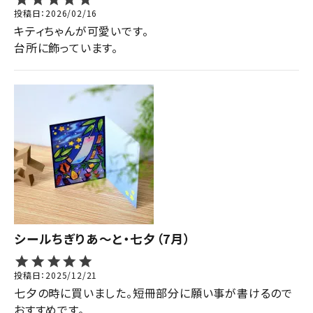
投稿日
2026/02/16
キティちゃんが可愛いです。

台所に飾っています。
シールちぎりあ～と・七夕（7月）
投稿日
2025/12/21
七夕の時に買いました。短冊部分に願い事が書けるので
おすすめです。