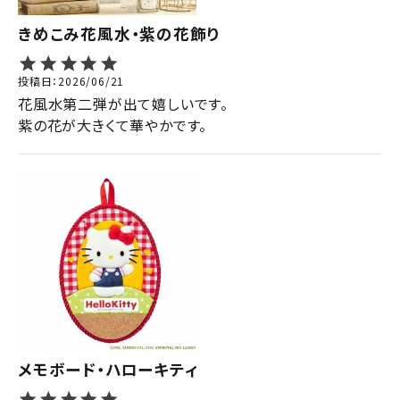
きめこみ花風水・紫の花飾り
投稿日
2026/06/21
花風水第二弾が出て嬉しいです。

紫の花が大きくて華やかです。
メモボード・ハローキティ