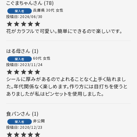
こぐまちゃん
78
兵庫県
30代
女性
購入者
投稿日
2026/06/30
花がカラフルで可愛い。簡単にできるので楽しいです。
はる母
1
60代
女性
購入者
投稿日
2023/11/24
シールに厚みがあるのでよれることなく上手く貼れまし
た。年代関係なく楽しめます。作り方には目打ちを使うと
食パン
1
非公開
購入者
投稿日
2020/12/23