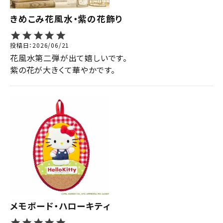
きめこみ花風水・紫の花飾り
投稿日
2026/06/21
花風水第二弾が出て嬉しいです。

紫の花が大きくて華やかです。
メモボード・ハローキティ