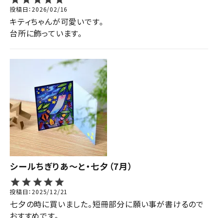
投稿日
2026/02/16
キティちゃんが可愛いです。

台所に飾っています。
シールちぎりあ～と・七夕（7月）
投稿日
2025/12/21
七夕の時に買いました。短冊部分に願い事が書けるので
おすすめです。