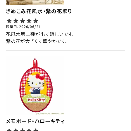
きめこみ花風水・紫の花飾り
投稿日
2026/06/21
花風水第二弾が出て嬉しいです。

紫の花が大きくて華やかです。
メモボード・ハローキティ