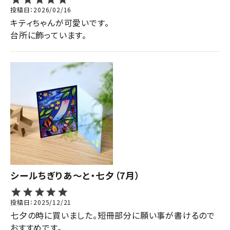
投稿日
2026/02/16
キティちゃんが可愛いです。

台所に飾っています。
シールちぎりあ～と・七夕（7月）
投稿日
2025/12/21
七夕の時に買いました。短冊部分に願い事が書けるので
おすすめです。