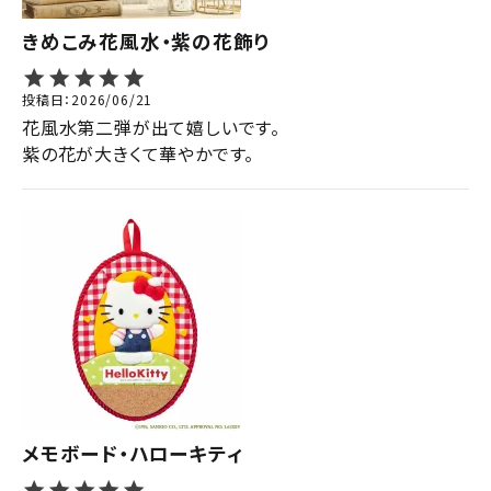
きめこみ花風水・紫の花飾り
投稿日
2026/06/21
花風水第二弾が出て嬉しいです。

紫の花が大きくて華やかです。
メモボード・ハローキティ