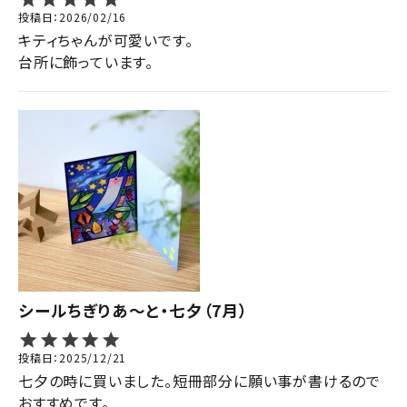
投稿日
2026/02/16
キティちゃんが可愛いです。

台所に飾っています。
シールちぎりあ～と・七夕（7月）
投稿日
2025/12/21
七夕の時に買いました。短冊部分に願い事が書けるので
おすすめです。