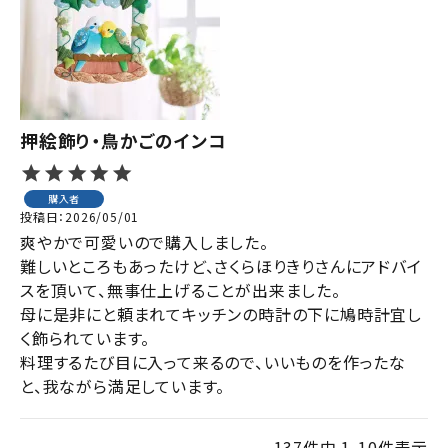
押絵飾り・鳥かごのインコ
購入者
投稿日
2026/05/01
爽やかで可愛いので購入しました。

難しいところもあったけど、さくらほりきりさんにアドバイ
スを頂いて、無事仕上げることが出来ました。

母に是非にと頼まれてキッチンの時計の下に鳩時計宜し
く飾られています。

料理するたび目に入って来るので、いいものを作ったな
と、我ながら満足しています。
137
件中
1
-
10
件表示