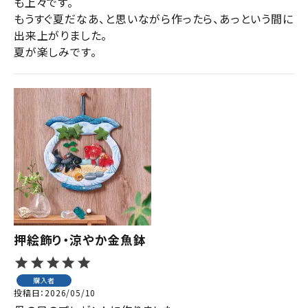
も上々です。

もうすぐ夏だなあ、と思いながら作ったら、あっという間に
出来上がりました。

夏が楽しみです。
押絵飾り・涼やか金魚鉢
購入者
投稿日
2026/05/10