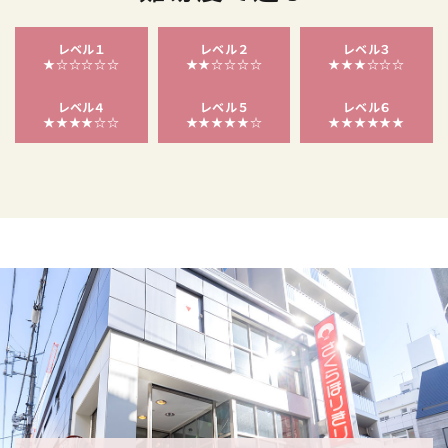
レベル１
レベル２
レベル３
★☆☆☆☆☆
★★☆☆☆☆
★★★☆☆☆
レベル４
レベル５
レベル６
★★★★☆☆
★★★★★☆
★★★★★★