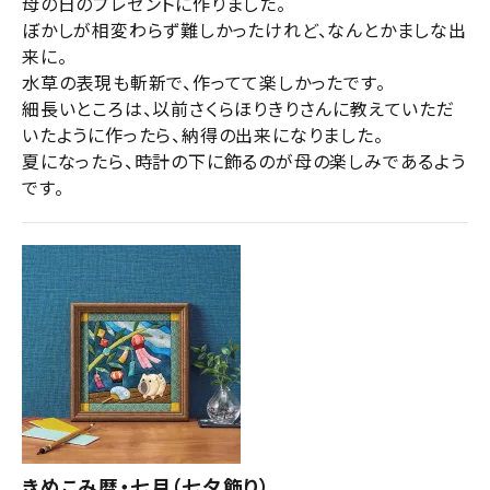
母の日のプレゼントに作りました。

ぼかしが相変わらず難しかったけれど、なんとかましな出
来に。

水草の表現も斬新で、作ってて楽しかったです。

細長いところは、以前さくらほりきりさんに教えていただ
いたように作ったら、納得の出来になりました。

夏になったら、時計の下に飾るのが母の楽しみであるよう
です。
きめこみ暦・七月（七夕飾り）