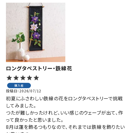
ロングタペストリー・鉄線花
購入者
投稿日
2026/07/12
初夏にふさわしい鉄線の花をロングタペストリーで挑戦
してみました。

つたが難しかったけれど、いい感じのウェーブが出て、作
って良かったと思いました。

8月は蓮を飾るつもりなので、それまでは鉄線を飾りたい