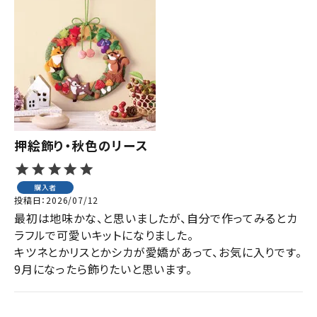
押絵飾り・秋色のリース
購入者
投稿日
2026/07/12
最初は地味かな、と思いましたが、自分で作ってみるとカ
ラフルで可愛いキットになりました。

キツネとかリスとかシカが愛嬌があって、お気に入りです。

9月になったら飾りたいと思います。