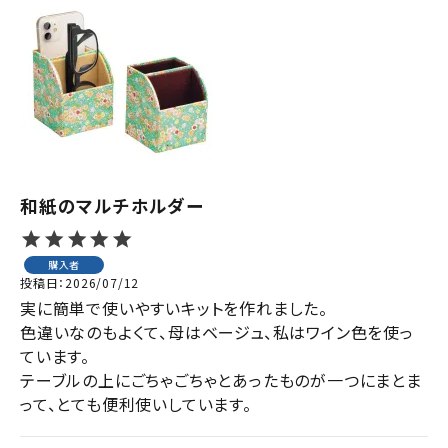
和紙のマルチホルダー
購入者
投稿日
2026/07/12
実に簡単で使いやすいキットを作れました。

色違いなのもよくて、母はベージュ、私はワイン色を使っ
ています。

テーブルの上にごちゃごちゃとあったものが一つにまとま
って、とても便利使いしています。