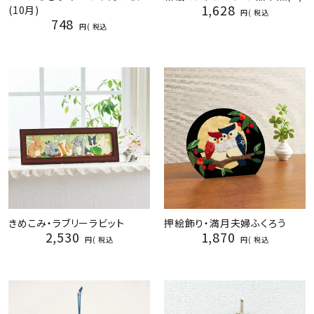
1,628
(10月)
税込
748
税込
きめこみ・ラブリーラビット
押絵飾り・満月夫婦ふくろう
2,530
1,870
税込
税込