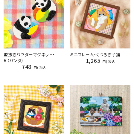
型抜きパウダーマグネット・
ミニフレーム・くつろぎ子猫
1,265
R（パンダ）
税込
748
税込