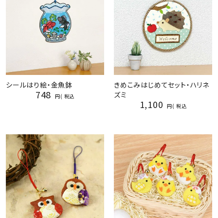
シールはり絵・金魚鉢
きめこみはじめてセット・ハリネ
748
ズミ
税込
1,100
税込