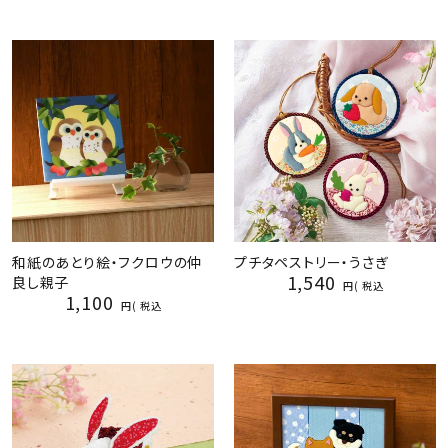
和紙のあとり絵・フクロウの仲
プチタペストリー・うさぎ
1,540
良し親子
税込
1,100
税込