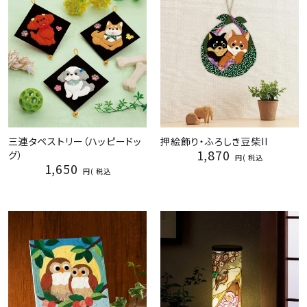
三連タペストリー（ハッピードッ
押絵飾り・ふろしき豆柴II
1,870
グ）
税込
1,650
税込