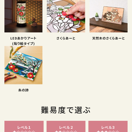
LEDあかりアート
さくらあーと
天然木のさくらあーと
(貼り絵タイプ)
糸の詩
難易度で選ぶ
レベル１
レベル２
レベル３
★☆☆☆☆☆
★★☆☆☆☆
★★★☆☆☆