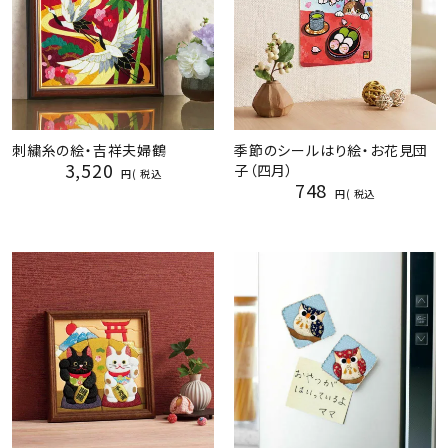
刺繍糸の絵・吉祥夫婦鶴
季節のシールはり絵・お花見団
3,520
子（四月）
税込
748
税込