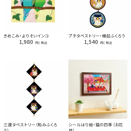
きめこみ・よりそいインコ
プチタペストリー・縁起ふくろう
1,980
1,540
税込
税込
三連タペストリー（和みふくろ
シールはり絵・猫の四季（お花
う）
見）