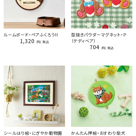
ルームボード・ペアふくろうII
型抜きパウダーマグネット・Ｐ
1,320
（テディベア）
税込
704
税込
シールはり絵・にぎやか動物園
かんたん押絵・おすわり柴犬