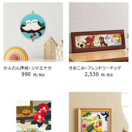
かんたん押絵・シマエナガ
きめこみ・フレンドリードッグ
990
2,530
税込
税込