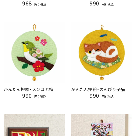
968
990
税込
税込
かんたん押絵・メジロと梅
かんたん押絵・のんびり子猫
990
990
税込
税込