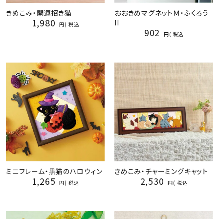
きめこみ・開運招き猫
おおきめマグネットＭ・ふくろう
1,980
II
税込
902
税込
ミニフレーム・黒猫のハロウィン
きめこみ・チャーミングキャット
1,265
2,530
税込
税込