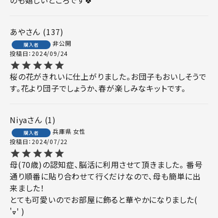
あや
137
非公開
購入者
投稿日
2024/09/24
桜の花がきれいに仕上がりました。お団子もおいしそうで
す。花より団子でしょうか、春が楽しみなキットです。
Niya
1
兵庫県
女性
購入者
投稿日
2024/07/22
母(70歳)の認知症、脳活に利用させて頂きました。 番号
通り順番に貼り合わせて行くだけなので、母も簡単に出
来ました！

とても可愛いのでお部屋に飾ると華やかになりました( 
'ᢦ' )