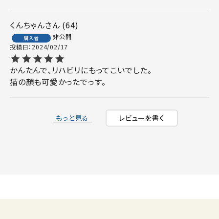
くんちゃん
64
非公開
購入者
投稿日
2024/02/17
かんたんで、リハビリにもってこいでした。

猫の顏も可愛かったでっす。
もっと見る
レビューを書く