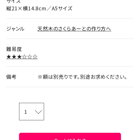
サイズ
縦21×横14.8cm／A5サイズ
ジャンル
天然木のさくらあーとの作り方へ
難易度
★★★☆☆☆
備考
※額は別売りです。別途お求めください。