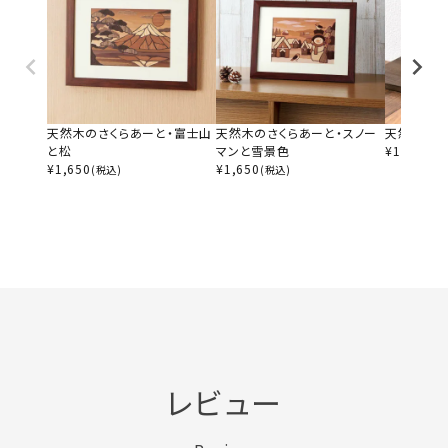
天然木のさくらあーと・富士山
天然木のさくらあーと・スノー
天然木のさ
と松
マンと雪景色
¥
1,650
(税
¥
1,650
¥
1,650
(税込)
(税込)
レビュー