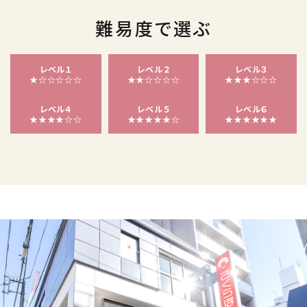
難易度で選ぶ
レベル１
レベル２
レベル３
★☆☆☆☆☆
★★☆☆☆☆
★★★☆☆☆
レベル４
レベル５
レベル６
★★★★☆☆
★★★★★☆
★★★★★★