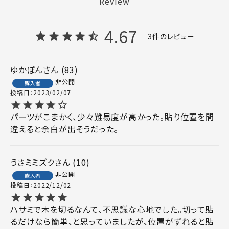
Review
4.67
3
ゆかぽん
83
非公開
購入者
投稿日
2023/02/07
パーツがこまかく、少々難易度が高かった。貼り位置を間
違えると余白が出そうだった。
うさミミズク
10
非公開
購入者
投稿日
2022/12/02
ハサミで木を切るなんて、不思議な心地でした。切って貼
るだけなら簡単、と思っていましたが、位置がずれると貼