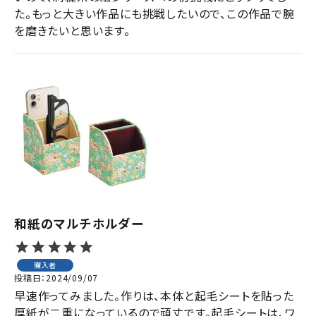
た。もっと大きい作品にも挑戦したいので、この作品で腕
を磨きたいと思います。
和紙のマルチホルダー
購入者
投稿日
2024/09/07
早速作ってみました。作りは、本体と起毛シートを貼った
厚紙が二重になっているので頑丈です。起毛シートは、ワ