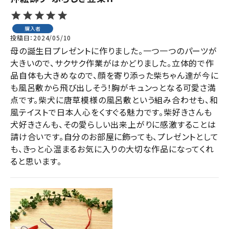
購入者
投稿日
2024/05/10
母の誕生日プレゼントに作りました。一つ一つのパーツが
大きいので、サクサク作業がはかどりました。立体的で作
品自体も大きめなので、顔を寄り添った柴ちゃん達が今に
も風呂敷から飛び出しそう！胸がキュンっとなる可愛さ満
点です。柴犬に唐草模様の風呂敷という組み合わせも、和
風テイストで日本人心をくすぐる魅力です。柴好きさんも
犬好きさんも、その愛らしい出来上がりに感激することは
請け合いです。自分のお部屋に飾っても、プレゼントとして
も、きっと心温まるお気に入りの大切な作品になってくれ
ると思います。