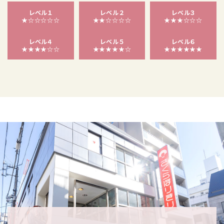
レベル１
レベル２
レベル３
★☆☆☆☆☆
★★☆☆☆☆
★★★☆☆☆
レベル４
レベル５
レベル６
★★★★☆☆
★★★★★☆
★★★★★★