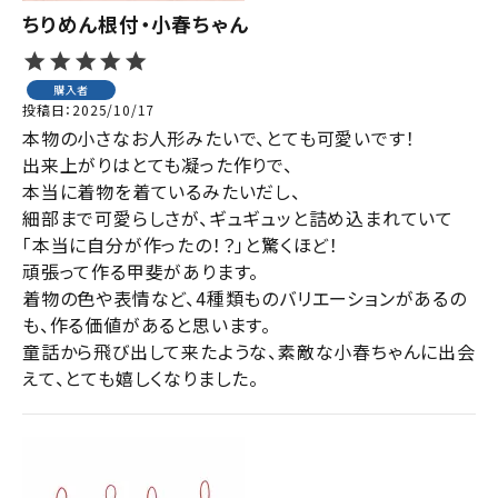
ちりめん根付・小春ちゃん
購入者
投稿日
2025/10/17
本物の小さなお人形みたいで、とても可愛いです！

出来上がりはとても凝った作りで、

本当に着物を着ているみたいだし、

細部まで可愛らしさが、ギュギュッと詰め込まれていて
「本当に自分が作ったの！？」と驚くほど！

頑張って作る甲斐があります。

着物の色や表情など、4種類ものバリエーションがあるの
も、作る価値があると思います。

童話から飛び出して来たような、素敵な小春ちゃんに出会
えて、とても嬉しくなりました。