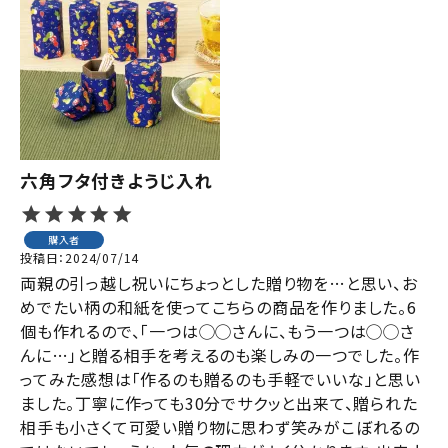
六角フタ付きようじ入れ
購入者
投稿日
2024/07/14
両親の引っ越し祝いにちょっとした贈り物を…と思い、お
めでたい柄の和紙を使ってこちらの商品を作りました。6
個も作れるので、「一つは◯◯さんに、もう一つは◯◯さ
んに…」と贈る相手を考えるのも楽しみの一つでした。作
ってみた感想は「作るのも贈るのも手軽でいいな」と思い
ました。丁寧に作っても30分でサクッと出来て、贈られた
相手も小さくて可愛い贈り物に思わず笑みがこぼれるの