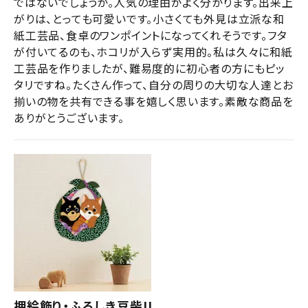
ではないでしょうか。人気の理由がよく分かります。出来上
がりは、とっても可愛いです。小さくても外見は立派な和
紙工芸品、食卓のワンポイントになってくれそうです。フタ
が付いてるのも、ホコリが入らず実用的。私は久々に和紙
工芸品を作りましたが、難易度的に初心者の方にもピッ
タリですね。たくさん作って、自分の周りの大切な人達とお
揃いの物を共有できる事を嬉しく思います。素敵な商品を
ありがとうございます。
押絵飾り・ふろしき豆柴II