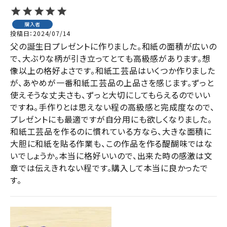
購入者
投稿日
2024/07/14
父の誕生日プレゼントに作りました。和紙の面積が広いの
で、大ぶりな柄が引き立ってとても高級感があります。想
像以上の格好よさです。和紙工芸品はいくつか作りました
が、あやめが一番和紙工芸品の上品さを感じます。ずっと
使えそうな丈夫さも、ずっと大切にしてもらえるのでいい
ですね。手作りとは思えない程の高級感と完成度なので、
プレゼントにも最適ですが自分用にも欲しくなりました。
和紙工芸品を作るのに慣れている方なら、大きな面積に
大胆に和紙を貼る作業も、この作品を作る醍醐味ではな
いでしょうか。本当に格好いいので、出来た時の感激は文
章では伝えきれない程です。購入して本当に良かったで
す。