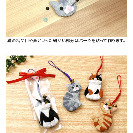
猫の柄や目や鼻といった細かい部分はパーツを貼って作ります。