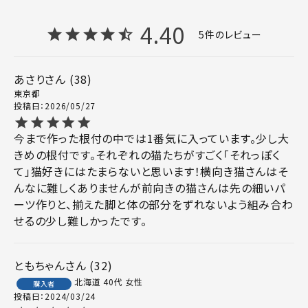
4.40
5
あさり
38
東京都
投稿日
2026/05/27
今まで作った根付の中では1番気に入っています。少し大
きめの根付です。それぞれの猫たちがすごく「それっぽく
て」猫好きにはたまらないと思います！横向き猫さんはそ
んなに難しくありませんが前向きの猫さんは先の細いパ
ーツ作りと、揃えた脚と体の部分をずれないよう組み合わ
せるの少し難しかったです。
ともちゃん
32
北海道
40代
女性
購入者
投稿日
2024/03/24