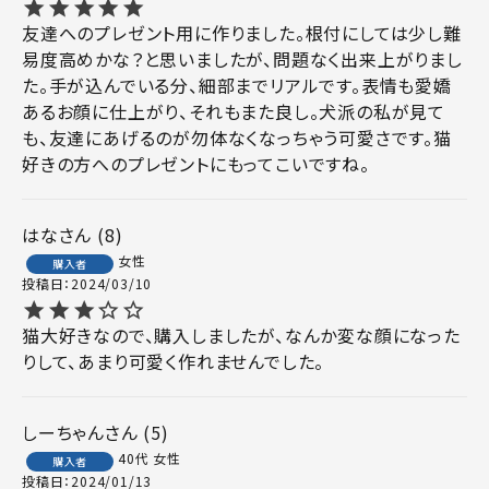
友達へのプレゼント用に作りました。根付にしては少し難
易度高めかな？と思いましたが、問題なく出来上がりまし
た。手が込んでいる分、細部までリアルです。表情も愛嬌
あるお顔に仕上がり、それもまた良し。犬派の私が見て
も、友達にあげるのが勿体なくなっちゃう可愛さです。猫
好きの方へのプレゼントにもってこいですね。
はな
8
女性
購入者
投稿日
2024/03/10
猫大好きなので、購入しましたが、なんか変な顔になった
りして、あまり可愛く作れませんでした。
しーちゃん
5
40代
女性
購入者
投稿日
2024/01/13