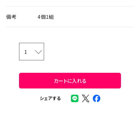
備考
4個1組
カートに入れる
シェアする