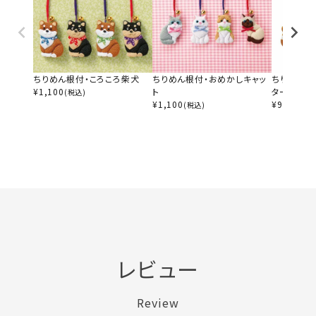
ちりめん根付・ころころ柴犬
ちりめん根付・おめかしキャッ
ちりめん根
¥
1,100
ト
ター
(税込)
¥
1,100
¥
990
(税込)
(税込)
レビュー
Review