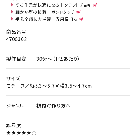
切る作業が快適になる｜クラフトチョキ
細かい所の接着｜ボンドタッチ
手芸全般に大活躍｜専用目打ち
商品番号
4706362
製作目安
30分～（1個あたり）
サイズ
モチーフ／縦5.3～5.7×横3.5～4.7cm
ジャンル
根付の作り方へ
難易度
★★★★★☆