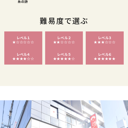
糸の詩
難易度で選ぶ
レベル１
レベル２
レベル３
★☆☆☆☆☆
★★☆☆☆☆
★★★☆☆☆
レベル４
レベル５
レベル６
★★★★☆☆
★★★★★☆
★★★★★★