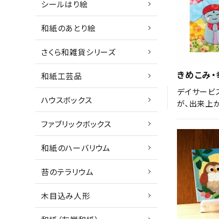
シールはり絵
和紙のあとり絵
さくら和雑貨シリーズ
きめこみ
和紙工芸品
デイサービ
ハウスボックス
が、出来上
ファブリックボックス
和紙のハーバリウム
苔のテラリウム
木目込み人形