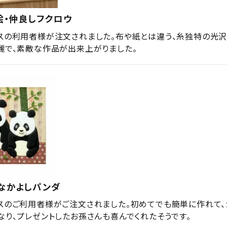
絵・仲良しフクロウ
スの利用者様が注文されました。布や紙とは違う、糸独特の光
麗で、素敵な作品が出来上がりました。
なかよしパンダ
スのご利用者様がご注文されました。初めてでも簡単に作れて、
なり、プレゼントしたお孫さんも喜んでくれたそうです。