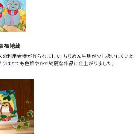
・幸福地蔵
スの利用者様が作られました。ちりめん生地が少し扱いにくいよ
がりはとても色鮮やかで綺麗な作品に仕上がりました。