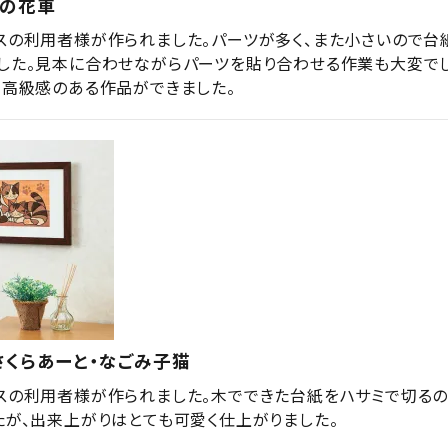
季の花車
スの利用者様が作られました。パーツが多く、また小さいので台
した。見本に合わせながらパーツを貼り合わせる作業も大変でし
、高級感のある作品ができました。
さくらあーと・なごみ子猫
スの利用者様が作られました。木でできた台紙をハサミで切る
たが、出来上がりはとても可愛く仕上がりました。