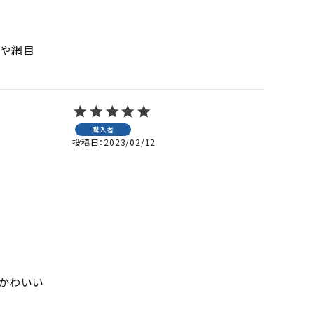
沢や網目
購入者
投稿日
2023/02/12
かわいい