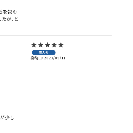
紙を包む
たが、と
購入者
投稿日
2023/05/11
のが少し