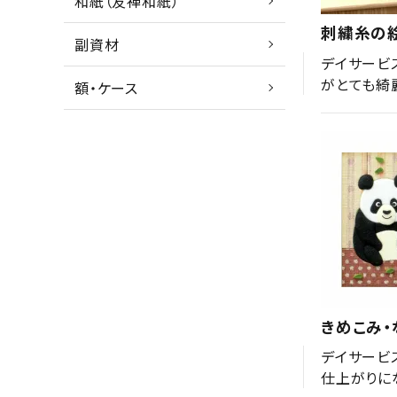
和紙（友禅和紙）
刺繍糸の
副資材
デイサービ
がとても綺
額・ケース
きめこみ・
デイサービ
仕上がりに