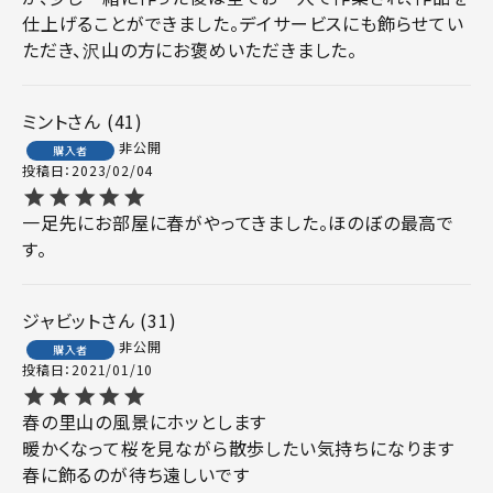
仕上げることができました。デイサービスにも飾らせてい
ただき、沢山の方にお褒めいただきました。
ミント
41
非公開
購入者
投稿日
2023/02/04
一足先にお部屋に春がやってきました。ほのぼの最高で
す。
ジャビット
31
非公開
購入者
投稿日
2021/01/10
春の里山の風景にホッとします

暖かくなって桜を見ながら散歩したい気持ちになります

春に飾るのが待ち遠しいです
