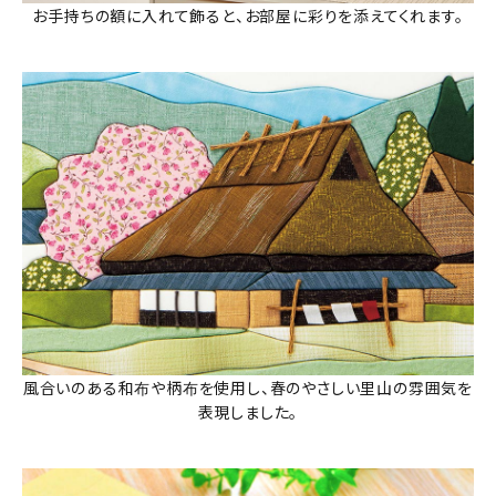
お手持ちの額に入れて飾ると、お部屋に彩りを添えてくれます。
風合いのある和布や柄布を使用し、春のやさしい里山の雰囲気を
表現しました。