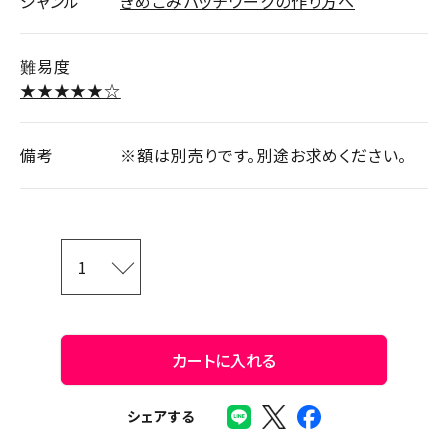
ジャンル
きめこみパッチワークの作り方へ
難易度
★★★★★☆
備考
※額は別売りです。別途お求めください。
カートに入れる
シェアする