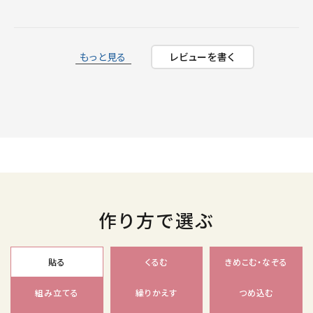
もっと見る
レビューを書く
作り方で選ぶ
貼る
くるむ
きめこむ・なぞる
組み立てる
繰りかえす
つめ込む