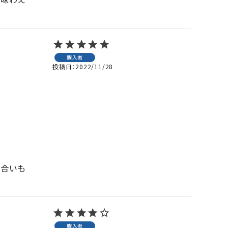
購入者
投稿日
2022/11/28
色合いも
購入者