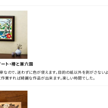
アート・椿と兼六園
寧なので、迷わずに色が使えます。目的の紙以外を剥がさない
に作業すれば綺麗な作品が出来ます。楽しい時間でした。