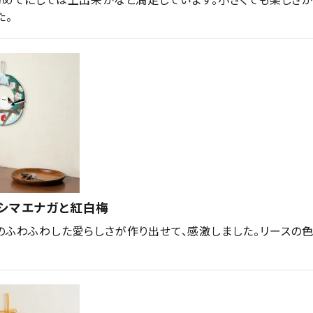
た。
・シマエナガと紅白梅
のふわふわした愛らしさが作り出せて、感激しました。リースの