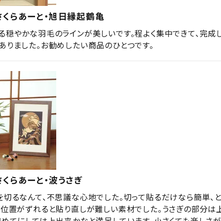
さくらあーと・旭日縁起鶴亀
る穏やかな羽毛のラインが美しいです。程よく集中できて、完成
ありました。お勧めしたい商品のひとつです。
くらあーと・波うさぎ
を切るなんて、不思議な心地でした。切って貼るだけなら簡単、
、位置がずれると貼り直しが難しい素材でした。うさぎの部分は
初めてにしては上出来かなと満足しています。小さくても楽しさ