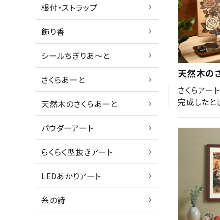
根付・ストラップ
飾り香
シールちぎりあ～と
天然木の
さくらあーと
さくらアー
完成したと
天然木のさくらあーと
パウダーアート
らくらく型抜きアート
LEDあかりアート
糸の詩