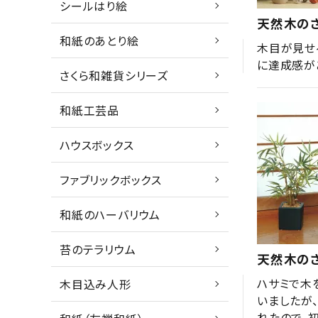
シールはり絵
天然木の
和紙のあとり絵
木目が見せ
に達成感が
さくら和雑貨シリーズ
和紙工芸品
ハウスボックス
ファブリックボックス
和紙のハーバリウム
苔のテラリウム
天然木のさ
ハサミで木
木目込み人形
いましたが
れたので、