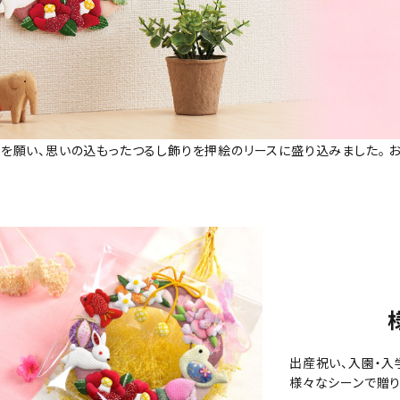
を願い、思いの込もったつるし飾りを押絵のリースに盛り込みました。
。
出産祝い、入園・入
様々なシーンで贈り