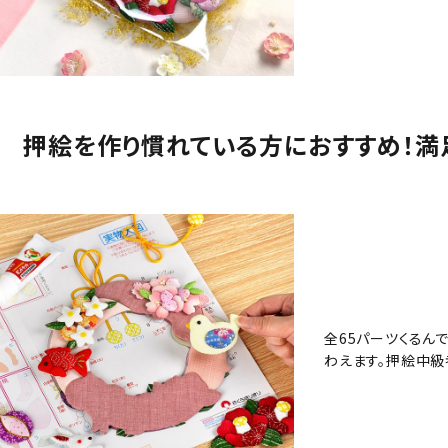
押絵を作り慣れている方におすすめ！満
全65パーツくるん
わえます。押絵中級