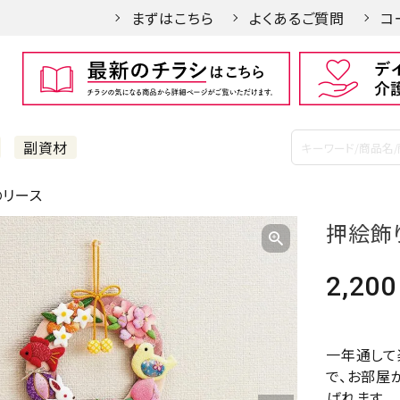
まずはこちら
よくあるご質問
コ
副資材
のリース
押絵飾
2,200
一年通して
で、お部屋
ばれます。