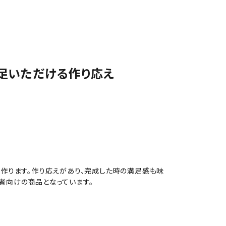
足いただける作り応え
で作ります。作り応えがあり、完成した時の満足感も味
者向けの商品となっています。