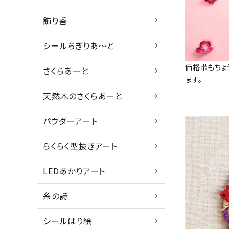
飾り香
シールちぎりあ～と
価格帯もちょ
さくらあーと
ます。
天然木のさくらあーと
パウダーアート
らくらく型抜きアート
LEDあかりアート
糸の詩
シールはり絵