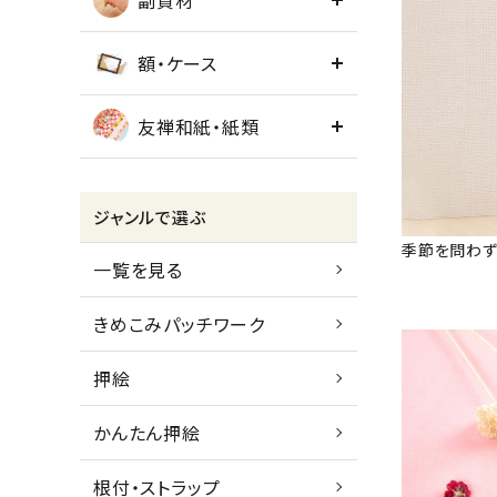
副資材
額・ケース
友禅和紙・紙類
ジャンルで選ぶ
季節を問わず
一覧を見る
きめこみパッチワーク
押絵
かんたん押絵
根付・ストラップ