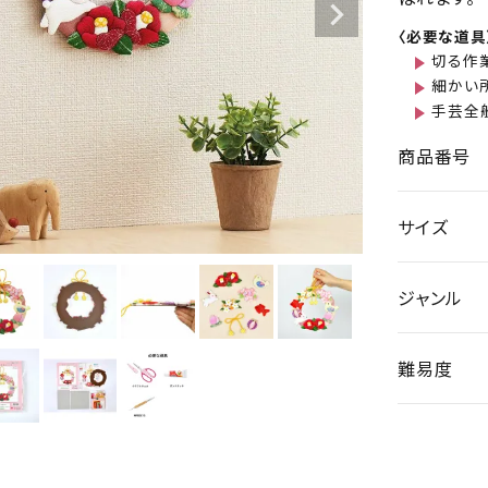
〈必要な道具
切る作
細かい
手芸全
商品番号
サイズ
ジャンル
難易度