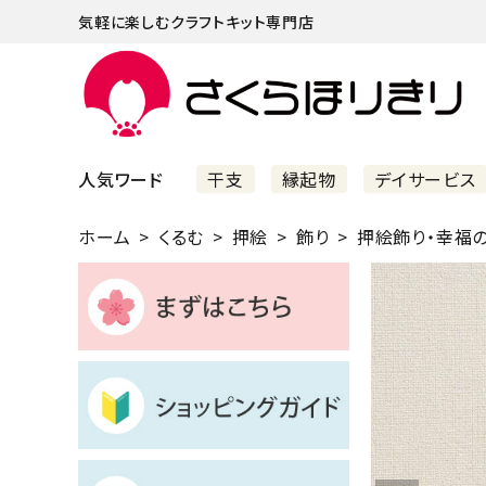
気軽に楽しむクラフトキット専門店
人気ワード
干支
縁起物
デイサービス
ホーム
くるむ
押絵
飾り
押絵飾り・幸福
まずはこちら
ショッピングガイド
よくあるご質問
すべての商品
新着商品