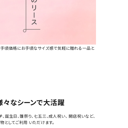
 お手頃価格にお手頃なサイズ感で気軽に贈れる一品と
様々なシーンで大活躍
学、誕生日、雛祭り、七五三、成人祝い、 開店祝いなど、
物としてご利用 いただけます。