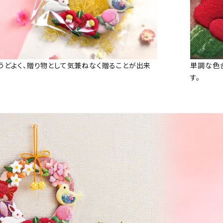
うどよく、贈り物として気兼ねなく贈ることが出来
単調な色
す。