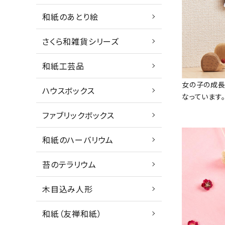
和紙のあとり絵
さくら和雑貨シリーズ
和紙工芸品
女の子の成長
ハウスボックス
なっています
ファブリックボックス
和紙のハーバリウム
苔のテラリウム
木目込み人形
和紙（友禅和紙）