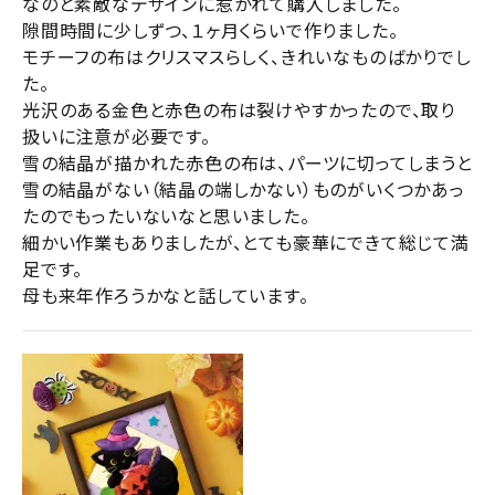
なのと素敵なデザインに惹かれて購入しました。

隙間時間に少しずつ、１ヶ月くらいで作りました。

モチーフの布はクリスマスらしく、きれいなものばかりでし
た。

光沢のある金色と赤色の布は裂けやすかったので、取り
扱いに注意が必要です。

雪の結晶が描かれた赤色の布は、パーツに切ってしまうと
雪の結晶がない（結晶の端しかない）ものがいくつかあっ
たのでもったいないなと思いました。

細かい作業もありましたが、とても豪華にできて総じて満
足です。

母も来年作ろうかなと話しています。