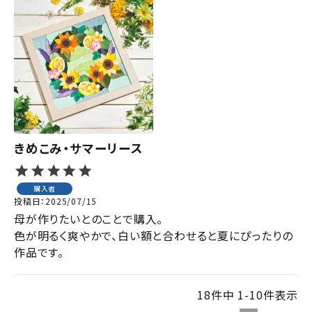
きめこみ・サマーリース
購入者
投稿日
2025/07/15
母が作りたいとのことで購入。

色が明るく爽やかで、白い額と合わせると夏にぴったりの
作品です。
18
件中
1
-
10
件表示