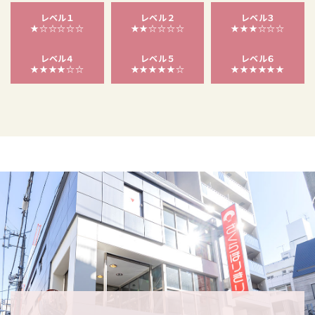
レベル１
レベル２
レベル３
★☆☆☆☆☆
★★☆☆☆☆
★★★☆☆☆
レベル４
レベル５
レベル６
★★★★☆☆
★★★★★☆
★★★★★★