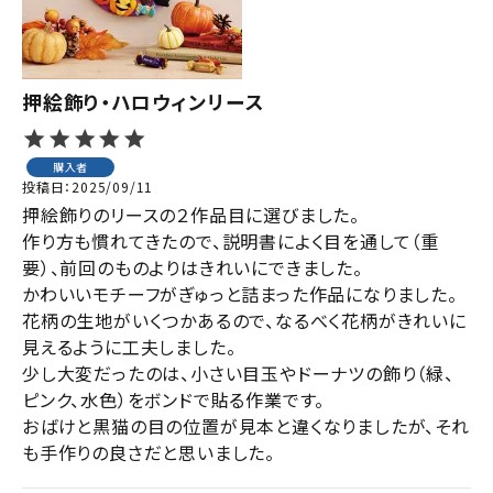
押絵飾り・ハロウィンリース
購入者
投稿日
2025/09/11
押絵飾りのリースの２作品目に選びました。

作り方も慣れてきたので、説明書によく目を通して（重
要）、前回のものよりはきれいにできました。

かわいいモチーフがぎゅっと詰まった作品になりました。

花柄の生地がいくつかあるので、なるべく花柄がきれいに
見えるように工夫しました。

少し大変だったのは、小さい目玉やドーナツの飾り（緑、
ピンク、水色）をボンドで貼る作業です。

おばけと黒猫の目の位置が見本と違くなりましたが、それ
も手作りの良さだと思いました。