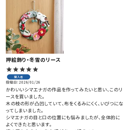
押絵飾り・冬雪のリース
購入者
投稿日
2026/01/26
かわいいシマエナガの作品を作ってみたいと思い、このリ
ースを買いました。

木の枝の形が凸凹していて、布をくるみにくく、いびつにな
ってしまいました。

シマエナガの目と口の位置にも悩みましたが、全体的に
よくできたと思います。
