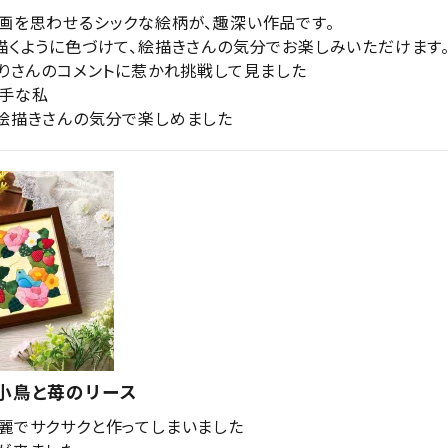
画を思わせるシックな絵柄が、趣深い作品です。

描くように色づけて、絵描きさんの気分でお楽しみいただけます。
きりさんのコメントに惹かれ挑戦して見ました

手な私

絵描きさんの気分で楽しめました
小鳥と苺のリース
麗でサクサクと作ってしまいました
