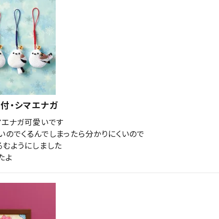
付・シマエナガ
マエナガ可愛いです

いのでくるんでしまったら分かりにくいので

むようにしました

たよ