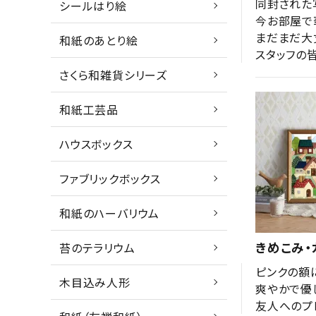
同封された
シールはり絵
今お部屋で
まだまだ大
和紙のあとり絵
スタッフの
さくら和雑貨シリーズ
和紙工芸品
ハウスボックス
ファブリックボックス
和紙のハーバリウム
きめこみ・
苔のテラリウム
ピンクの額に
木目込み人形
爽やかで優
友人へのプ