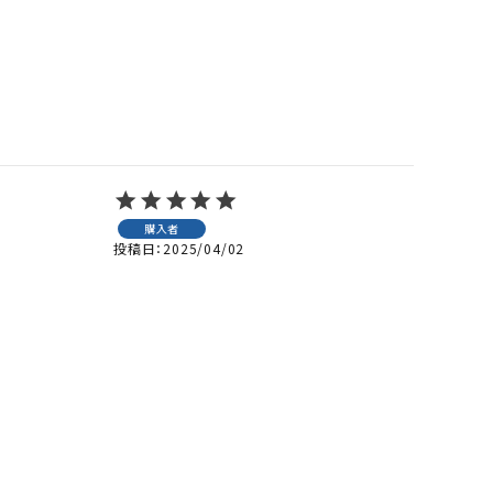


購入者
投稿日
2025/04/02