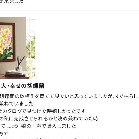
が来ました
特大・幸せの胡蝶蘭
胡蝶蘭の鉢植えを育てて見たいと思っていましたが、すぐ枯らし
兼ねていました

たカタログで見つけた時嬉しかったです

歳の私に完成させられるかと決め兼ねていた時

今でしょう”娘の一声で購入しました

で
