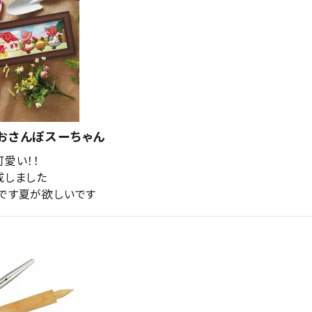
おさんぽスーちゃん
愛い！！

しました

です夏が欲しいです