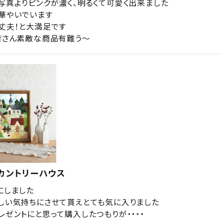
写真よりピンクが濃く、明るくて可愛く出来ました

華やいでいます

丈夫！と大満足です

皆さん素敵な商品有難う～
カントリーハウス
しました

しい気持ちにさせて貰えとても気に入りました

レゼントにと思って購入したつもりが・・・・