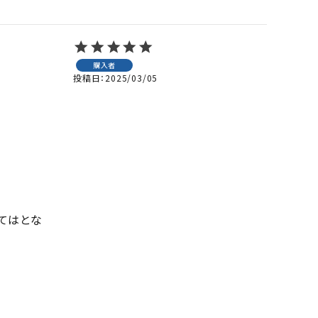
購入者
投稿日
2025/03/05
てはとな