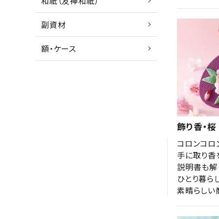
和紙（友禅和紙）
副資材
額・ケース
飾り香・桜
コロンコロ
手に取り香
説明書も解
ひとり暮ら
素晴らしい