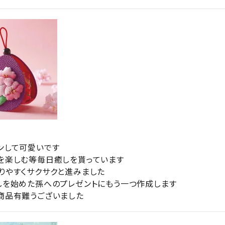
ンして可愛いです

を楽しむ等毎日癒しを貰っています

りやすくサクサクと進みました

しを始めた孫へのプレゼントにもう一つ作成します

商品有難うございました