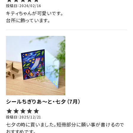
投稿日
2026/02/16
キティちゃんが可愛いです。

台所に飾っています。
シールちぎりあ～と・七夕（7月）
投稿日
2025/12/21
七夕の時に買いました。短冊部分に願い事が書けるので
おすすめです。