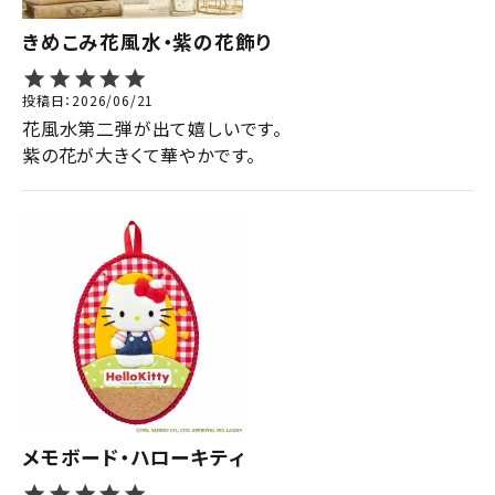
きめこみ花風水・紫の花飾り
投稿日
2026/06/21
花風水第二弾が出て嬉しいです。

紫の花が大きくて華やかです。
メモボード・ハローキティ