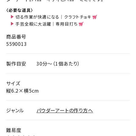
〈必要な道具〉
切る作業が快適になる｜クラフトチョキ
手芸全般に大活躍｜専用目打ち
商品番号
5590013
製作目安
30分～（1個あたり）
サイズ
縦6.2×横5cm
ジャンル
パウダーアートの作り方へ
難易度