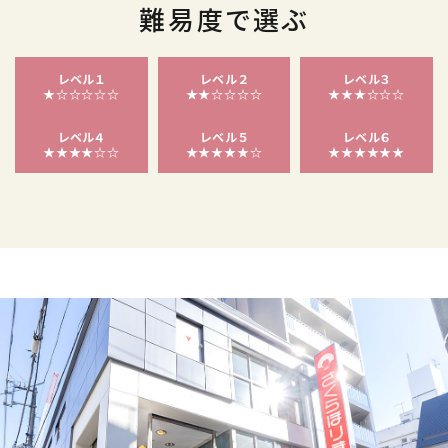
難易度で選ぶ
レベル１
レベル２
レベル３
★☆☆☆☆☆
★★☆☆☆☆
★★★☆☆☆
レベル４
レベル５
レベル６
★★★★☆☆
★★★★★☆
★★★★★★