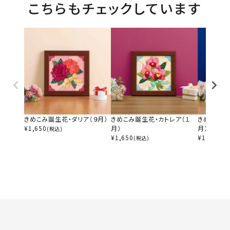
こちらもチェックしています
きめこみ誕生花・ダリア（９月）
きめこみ誕生花・カトレア（１
きめこみ誕
¥
1,650
月）
月）
(税込)
¥
1,650
¥
1,650
(税込)
(税