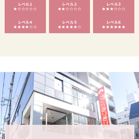
レベル１
レベル２
レベル３
★☆☆☆☆☆
★★☆☆☆☆
★★★☆☆☆
レベル４
レベル５
レベル６
★★★★☆☆
★★★★★☆
★★★★★★