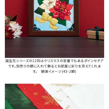
誕生花シリーズの12月はクリスマスの定番でもあるポインセチア
です。別売りの額に入れて飾るとお部屋に彩りを添えてくれま
す。 額装イメージ(43-2額)