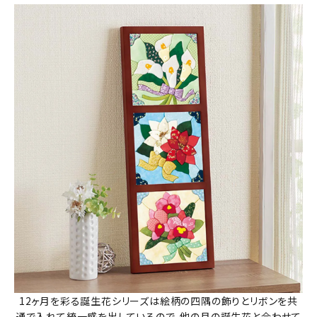
12ヶ月を彩る誕生花シリーズは絵柄の四隅の飾りとリボンを共
通で入れて統一感を出しているので、他の月の誕生花と合わせて