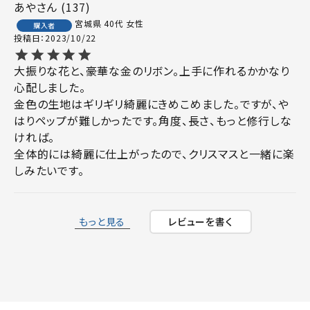
あや
137
宮城県
40代
女性
購入者
投稿日
2023/10/22
大振りな花と、豪華な金のリボン。上手に作れるかかなり
心配しました。

金色の生地はギリギリ綺麗にきめこめました。ですが、や
はりペップが難しかったです。角度、長さ、もっと修行しな
ければ。

全体的には綺麗に仕上がったので、クリスマスと一緒に楽
しみたいです。
もっと見る
レビューを書く