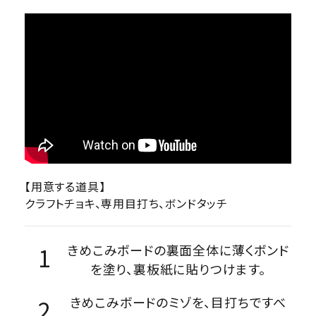
【用意する道具】
クラフトチョキ、専用目打ち、ボンドタッチ
きめこみボードの裏面全体に薄くボンド
を塗り、裏板紙に貼りつけます。
きめこみボードのミゾを、目打ちですべ