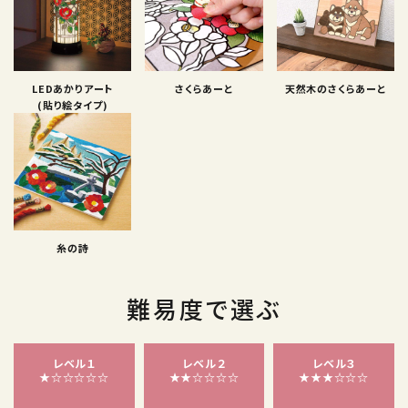
LEDあかりアート
さくらあーと
天然木のさくらあーと
(貼り絵タイプ)
糸の詩
難易度で選ぶ
レベル１
レベル２
レベル３
★☆☆☆☆☆
★★☆☆☆☆
★★★☆☆☆