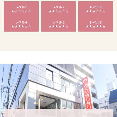
レベル１
レベル２
レベル３
★☆☆☆☆☆
★★☆☆☆☆
★★★☆☆☆
レベル４
レベル５
レベル６
★★★★☆☆
★★★★★☆
★★★★★★