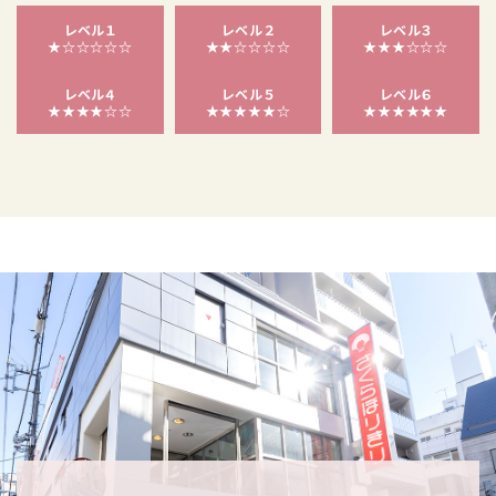
レベル１
レベル２
レベル３
★☆☆☆☆☆
★★☆☆☆☆
★★★☆☆☆
レベル４
レベル５
レベル６
★★★★☆☆
★★★★★☆
★★★★★★