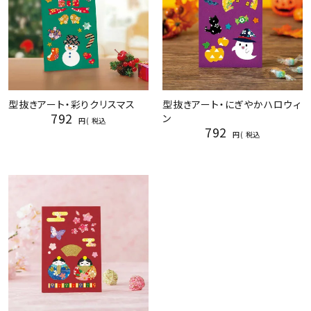
型抜きアート・彩りクリスマス
型抜きアート・にぎやかハロウィ
792
ン
税込
792
税込