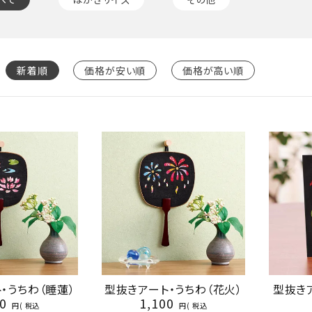
新着順
価格が安い順
価格が高い順
・うちわ（睡蓮）
型抜きアート・うちわ（花火）
型抜き
0
1,100
税込
税込