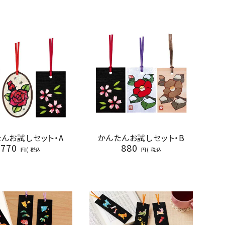
んお試しセット・A
かんたんお試しセット・B
770
880
税込
税込