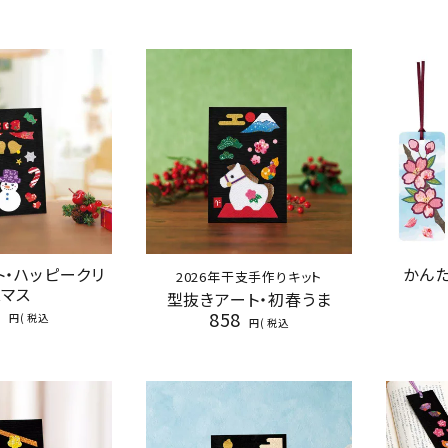
ト・ハッピークリ
かんた
2026年干支手作りキット
スマス
型抜きアート・初春うま
8
858
税込
税込