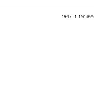
19
件中
1
-
19
件表示