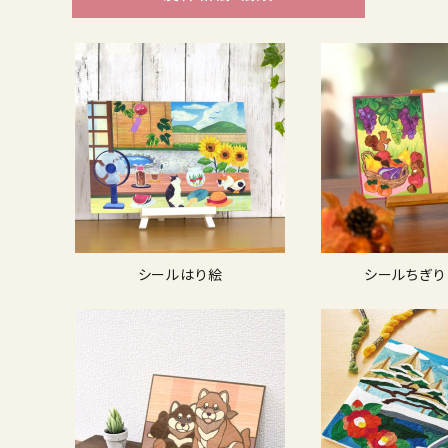
シールはり絵
シールちぎり