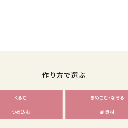
作り方で選ぶ
くるむ
きめこむ・なぞる
つめ込む
副資材