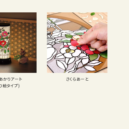
Dあかりアート
さくらあーと
り絵タイプ)