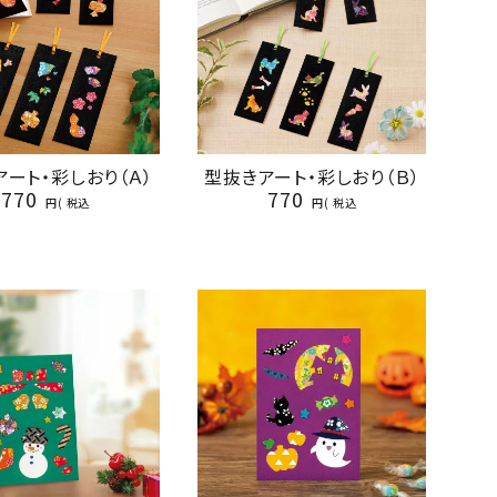
ート・彩しおり（Ａ）
型抜きアート・彩しおり（Ｂ）
770
770
税込
税込