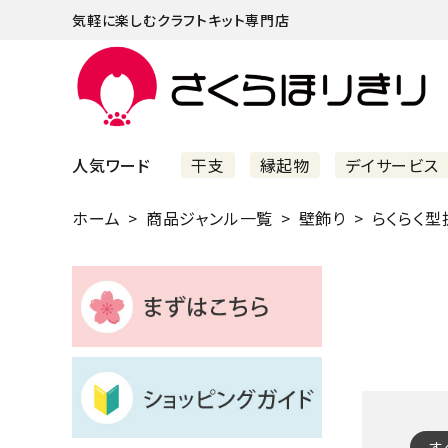
気軽に楽しむクラフトキット専門店
人気ワード
干支
縁起物
デイサービス
ホーム
商品ジャンル一覧
壁飾り
らくらく型
まずはこちら
ショッピングガイド
よくあるご質問
すべての商品
新着商品
す