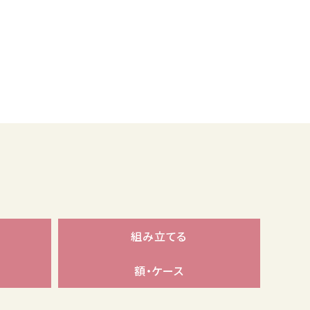
組み立てる
額・ケース