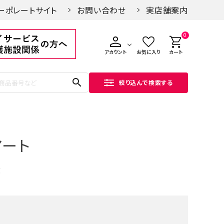
ーポレートサイト
お問い合わせ
実店舗案内
0
アカウント
お気に入り
カート
search
絞り込んで検索する
アート
g