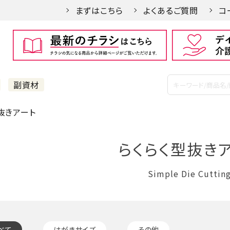
まずはこちら
よくあるご質問
コ
副資材
抜きアート
らくらく型抜き
Simple Die Cuttin
べて
はがきサイズ
その他