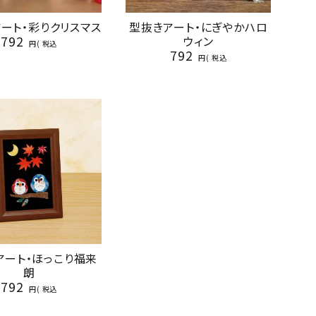
ート・彩りクリスマス
型抜きアート・にぎやかハロ
792
ウィン
税込
792
税込
アート・ほっこり福来
朗
792
税込