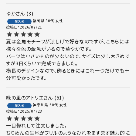
ゆか
3
福岡県
30代
女性
購入者
投稿日
2026/07/21
夏は金魚モチーフが涼しげで好きなのですが、こちらには
様々な色の金魚がいるので華やかです。

パーツは小さいものが少ないので、サイズは少し大きめで
すが3日くらいで完成できました。

横長のデザインなので、飾るときにはこれ一つだけでも十
分可愛かったです。
緑の風のアトリエ
51
神奈川県
60代
女性
購入者
投稿日
2025/04/23
一目惚れして注文しました。

ちりめんの生地がフリルのようなひれをますます魅力的に