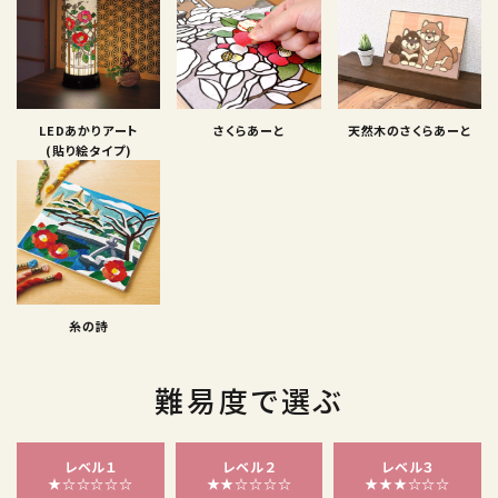
LEDあかりアート
さくらあーと
天然木のさくらあーと
(貼り絵タイプ)
糸の詩
難易度で選ぶ
レベル１
レベル２
レベル３
★☆☆☆☆☆
★★☆☆☆☆
★★★☆☆☆