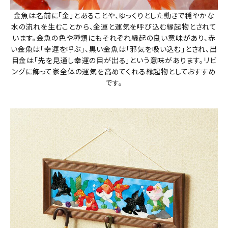
金魚は名前に「金」とあることや、ゆっくりとした動きで穏やかな
水の流れを生むことから、金運と運気を呼び込む縁起物とされて
います。金魚の色や種類にもそれぞれ縁起の良い意味があり、赤
い金魚は「幸運を呼ぶ」、黒い金魚は「邪気を吸い込む」とされ、出
目金は「先を見通し幸運の目が出る」という意味があります。リビ
ングに飾って家全体の運気を高めてくれる縁起物としておすすめ
です。