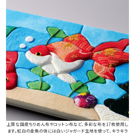
上質な国産ちりめん布やコットン布など、多彩な布を17枚使用し
ます。紅白の金魚の体には白いジャガード生地を使って、キラキラ