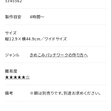
5345582
製作目安
4時間～
サイズ
縦12.9×横44.9cm／ワイドサイズ
ジャンル
きめこみパッチワークの作り方へ
難易度
★★★★★☆
備考
※額は別売りです。別途お求めください。